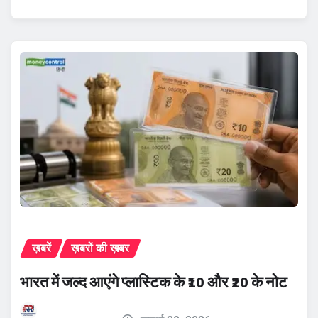
ख़बरें
ख़बरों की ख़बर
भारत में जल्द आएंगे प्लास्टिक के ₹10 और ₹20 के नोट