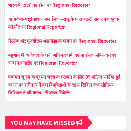
भारत में ‘टाटा’ का होना
पर
Regional Reporter
ऋषिकेश-बद्रीनाथ राजमार्ग पर फरासू के पास स्कूटी सवार एक युवक
की मौत
पर
Regional Reporter
गैरसैण और पुरुषोत्तम असनोड़ा के मायने
पर
Regional Reporter
बहुआयामी व्यक्तित्व के धनी अनिल स्वामी का नागरिक अभिनन्दन एवं
सम्मान समारोह
पर
Regional Reporter
पंचायत चुनाव के प्रथम चरण के मतदान के लिए 89 पोलिंग पार्टियां हुई
रवाना
पर
श्रीनगर में दवा विक्रेताओं के साथ सिविल जज सीनियर
डिविजन ने की बैठक - रीजनल रिपोर्टर
YOU MAY HAVE MISSED