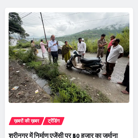
ख़बरों की ख़बर
ट्रेंडिंग
श्रीनगर में निर्माण एजेंसी पर ₹50 हजार का जुर्माना