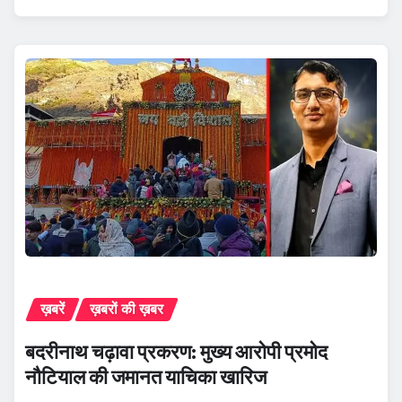
ख़बरें
ख़बरों की ख़बर
बदरीनाथ चढ़ावा प्रकरण: मुख्य आरोपी प्रमोद
नौटियाल की जमानत याचिका खारिज