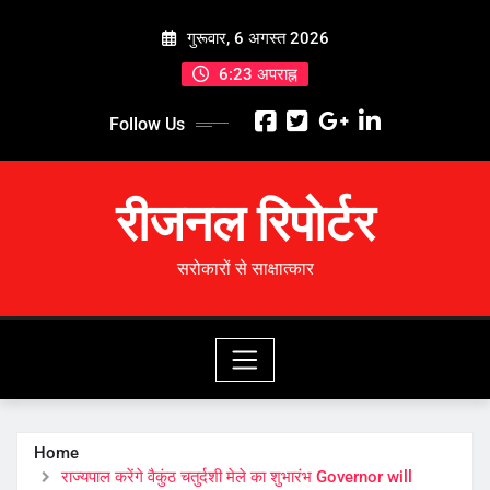
Skip
गुरूवार, 6 अगस्त 2026
to
content
6:23 अपराह्न
Follow Us
रीजनल रिपोर्टर
सरोकारों से साक्षात्कार
Home
राज्यपाल करेंगे वैकुंठ चतुर्दशी मेले का शुभारंभ Governor will