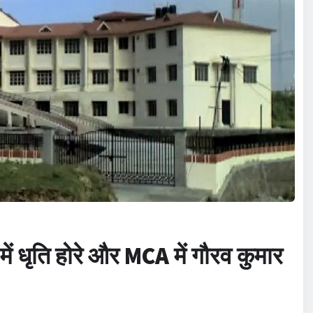
ें
धृति होरे और
MCA में
गौरव कुमार