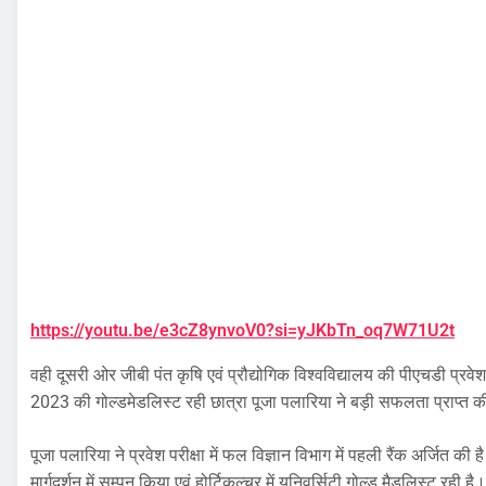
https://youtu.be/e3cZ8ynvoV0?si=yJKbTn_oq7W71U2t
वही दूसरी ओर जीबी पंत कृषि एवं प्रौद्योगिक विश्वविद्यालय की पीएचडी प्रवेश 
2023 की गोल्डमेडलिस्ट रही छात्रा पूजा पलारिया ने बड़ी सफलता प्राप्त क
पूजा पलारिया ने प्रवेश परीक्षा में फल विज्ञान विभाग में पहली रैंक अर्जित क
मार्गदर्शन में सम्पन किया एवं होर्टिकल्चर में यूनिवर्सिटी गोल्ड मैडलिस्ट रही है।