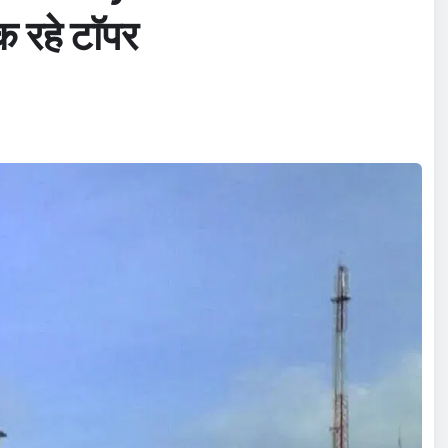
पक रहे टाॅपर