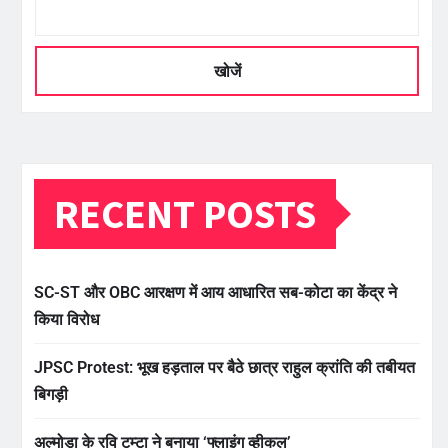
खोजें
RECENT POSTS
SC-ST और OBC आरक्षण में आय आधारित सब-कोटा का केंद्र ने
किया विरोध
JPSC Protest: भूख हड़ताल पर बैठे छात्र राहुल क्रांति की तबीयत
बिगड़ी
अल्मोड़ा के रवि टम्टा ने बनाया ‘फ्लाइंग व्हीकल’