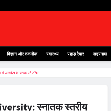
विज्ञान और तकनीक
स्वास्थ्य
पहाड़ रैबार
शहरनामा
ं अल्मोड़ा के रूपक रहे टाॅपर
ersity: स्नातक स्तरीय