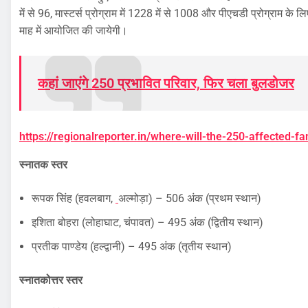
में से 96, मास्टर्स प्रोग्राम में 1228 में से 1008 और पीएचडी प्रोग्राम के ल
माह में आयोजित की जायेगी।
कहां जाएंगे 250 प्रभावित परिवार, फिर चला बुलडोजर
https://regionalreporter.in/where-will-the-250-affected-fa
स्नातक स्तर
रूपक सिंह (हवलबाग,
अल्मोड़ा) – 506 अंक (प्रथम स्थान)
इशिता बोहरा (लोहाघाट, चंपावत) – 495 अंक (द्वितीय स्थान)
प्रतीक पाण्डेय (हल्द्वानी) – 495 अंक (तृतीय स्थान)
स्नातकोत्तर स्तर