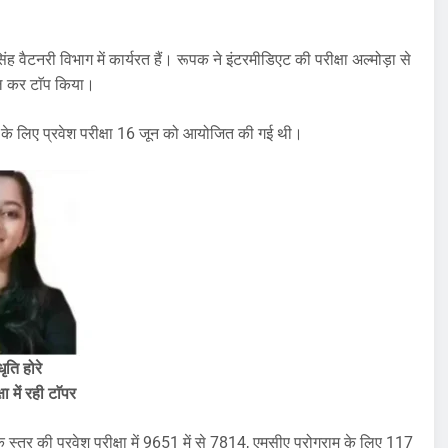
ह वैटनरी विभाग में कार्यरत हैं। रूपक ने इंटरमीडिएट की परीक्षा अल्मोड़ा से
सिल कर टाॅप किया।
 के लिए प्रवेश परीक्षा 16 जून को आयोजित की गई थी।
ृति होरे
ा में
रही
टाॅपर
 स्तर की प्रवेश परीक्षा में 9651 में से 7814, एमसीए प्रोग्राम के लिए 117