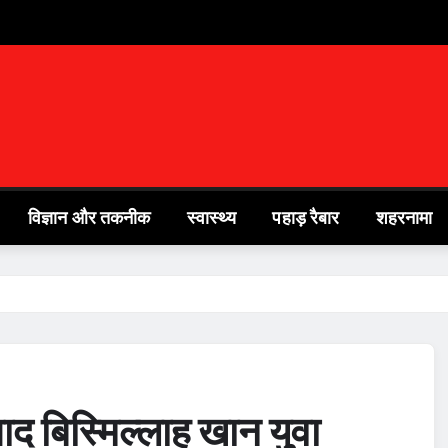
विज्ञान और तकनीक
स्वास्थ्य
पहाड़ रैबार
शहरनामा
ाद बिस्मिल्लाह खान युवा