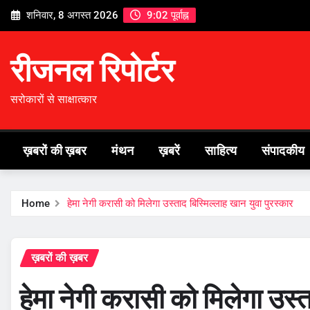
Skip
शनिवार, 8 अगस्त 2026
9:02 पूर्वाह्न
to
content
रीजनल रिपोर्टर
सरोकारों से साक्षात्कार
ख़बरों की ख़बर
मंथन
ख़बरें
साहित्य
संपादकीय
Home
हेमा नेगी करासी को मिलेगा उस्ताद बिस्मिल्लाह खान युवा पुरस्कार
ख़बरों की ख़बर
हेमा नेगी करासी को मिलेगा उस्त