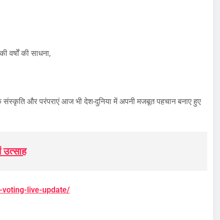
ी वर्षों की साधना,
संस्कृति और परंपराएं आज भी देश-दुनिया में अपनी मजबूत पहचान बनाए हुए
ं उत्साह
-voting-live-update/