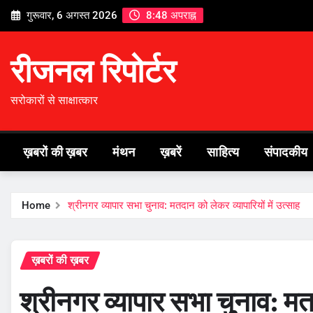
Skip
गुरूवार, 6 अगस्त 2026
8:48 अपराह्न
to
content
रीजनल रिपोर्टर
सरोकारों से साक्षात्कार
ख़बरों की ख़बर
मंथन
ख़बरें
साहित्य
संपादकीय
Home
श्रीनगर व्यापार सभा चुनाव: मतदान को लेकर व्यापारियों में उत्साह
ख़बरों की ख़बर
श्रीनगर व्यापार सभा चुनाव: मतद