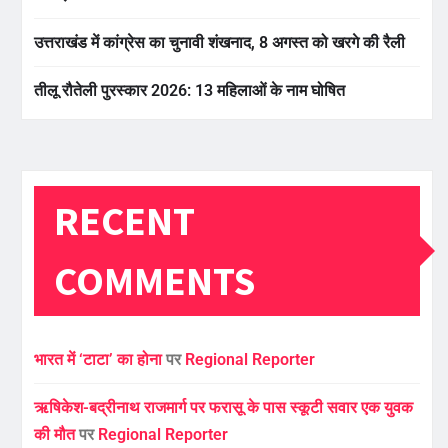
उत्तराखंड में कांग्रेस का चुनावी शंखनाद, 8 अगस्त को खरगे की रैली
तीलू रौतेली पुरस्कार 2026: 13 महिलाओं के नाम घोषित
RECENT
COMMENTS
भारत में ‘टाटा’ का होना
पर
Regional Reporter
ऋषिकेश-बद्रीनाथ राजमार्ग पर फरासू के पास स्कूटी सवार एक युवक
की मौत
पर
Regional Reporter