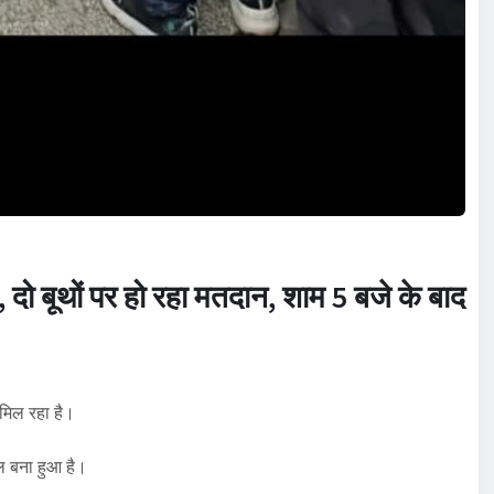
ा, दो बूथों पर हो रहा मतदान, शाम 5 बजे के बाद
 मिल रहा है।
ौल बना हुआ है।