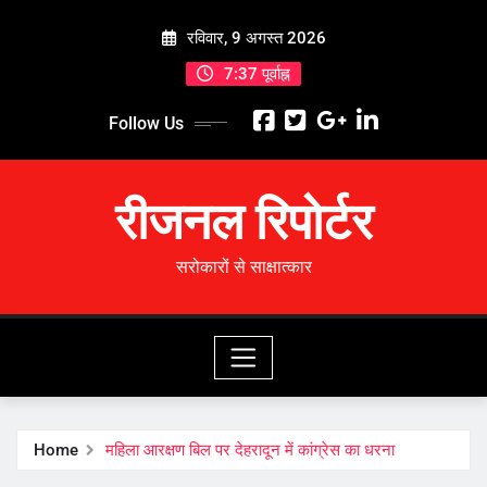
Skip
रविवार, 9 अगस्त 2026
to
content
7:37 पूर्वाह्न
Follow Us
रीजनल रिपोर्टर
सरोकारों से साक्षात्कार
Home
महिला आरक्षण बिल पर देहरादून में कांग्रेस का धरना