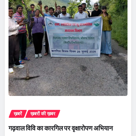
ख़बरें
ख़बरों की ख़बर
गढ़वाल विवि का कारगिल पर वृक्षारोपण अभियान