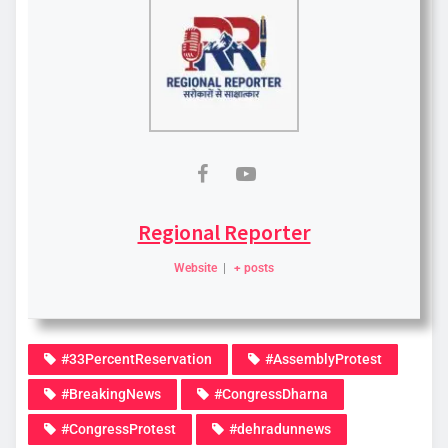
Regional Reporter
Website
|
+ posts
#33PercentReservation
#AssemblyProtest
#BreakingNews
#CongressDharna
#CongressProtest
#dehradunnews