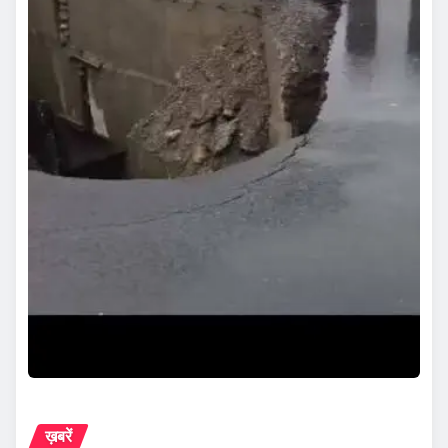
ख़बरें