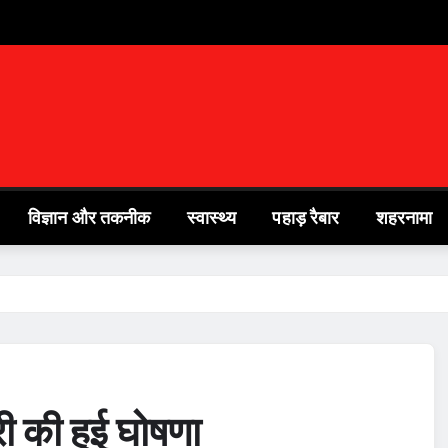
विज्ञान और तकनीक
स्वास्थ्य
पहाड़ रैबार
शहरनामा
ी की हुई घोषणा