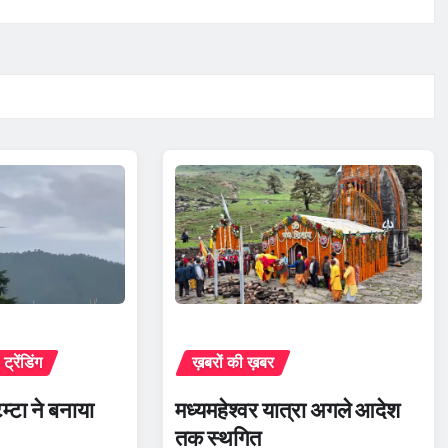
ट्रेंडिंग
ख़बरों की ख़बर
टम्टा ने बनाया
मध्यमहेश्वर यात्रा अगले आदेश
तक स्थगित