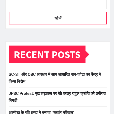
खोजें
RECENT POSTS
SC-ST और OBC आरक्षण में आय आधारित सब-कोटा का केंद्र ने
किया विरोध
JPSC Protest: भूख हड़ताल पर बैठे छात्र राहुल क्रांति की तबीयत
बिगड़ी
अल्मोड़ा के रवि टम्टा ने बनाया ‘फ्लाइंग व्हीकल’