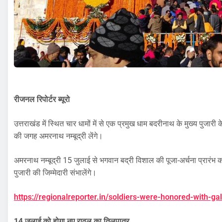
रीजनल रिपोर्टर ब्यूरो
उत्तराखंड में स्थित चार धामों में से एक प्रमुख धाम बदरीनाथ के मुख्य पुजारी
की जगह अमरनाथ नम्बूद्री लेंगे।
अमरनाथ नम्बूद्री 15 जुलाई से भगवान बद्री विशाल की पूजा-अर्चना प्रारंभ करेंग
पुजारी की जिम्मेदारी संभालेंगे।
https://regionalreporter.in/soldiers-were-honored-with-ga
14 जुलाई को होगा नए रावल का तिलपात्र