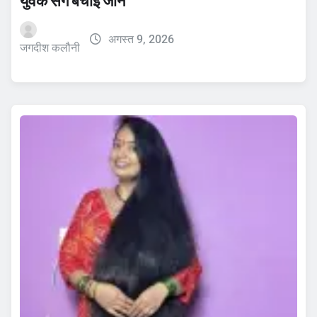
युवक संग बचाई जान
अगस्त 9, 2026
जगदीश कलौनी