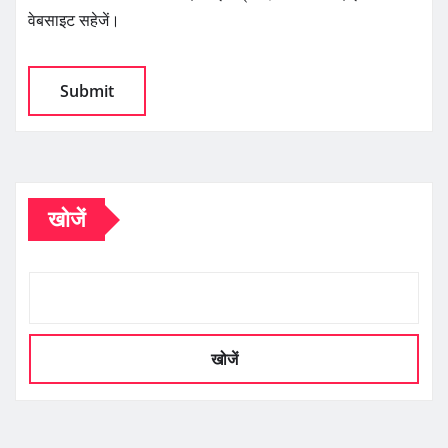
वेबसाइट सहेजें।
खोजें
खोजें