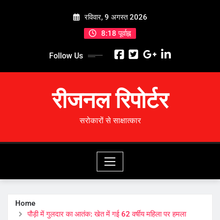
Skip
रविवार, 9 अगस्त 2026
to
content
8:18 पूर्वाह्न
Follow Us
रीजनल रिपोर्टर
सरोकारों से साक्षात्कार
Home
पौड़ी में गुलदार का आतंक: खेत में गई 62 वर्षीय महिला पर हमला