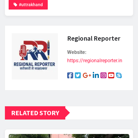
#uttrakhand
Regional Reporter
Website:
https://regionalreporter.in
RELATED STORY