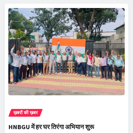
ख़बरों की ख़बर
HNBGU में हर घर तिरंगा अभियान शुरू