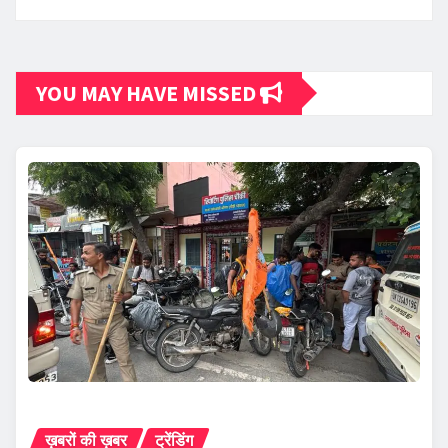
YOU MAY HAVE MISSED
ख़बरों की ख़बर
ट्रेंडिंग