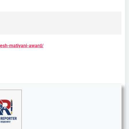
ilesh-matiyani-award/