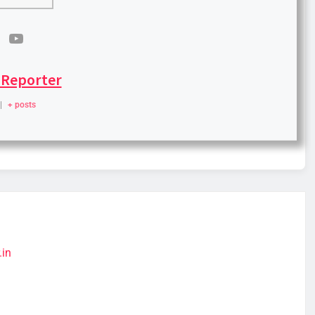
 Reporter
|
+ posts
.in