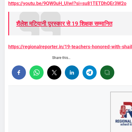
https://youtu.be/9QW0uH_UIwI?si=su81TETDhQEr3W2o
शैलेश मटियानी पुरस्कार से 19 शिक्षक सम्‍मानित
https://regionalreporter.in/19-teachers-honored-with-sha
Share this…