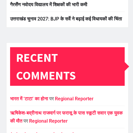
गैरसैंण नवोदय विद्यालय में शिक्षकों की भारी कमी
उत्तराखंड चुनाव 2027: BJP के सर्वे ने बढ़ाई कई विधायकों की चिंता
RECENT
COMMENTS
भारत में ‘टाटा’ का होना
पर
Regional Reporter
ऋषिकेश-बद्रीनाथ राजमार्ग पर फरासू के पास स्कूटी सवार एक युवक
की मौत
पर
Regional Reporter