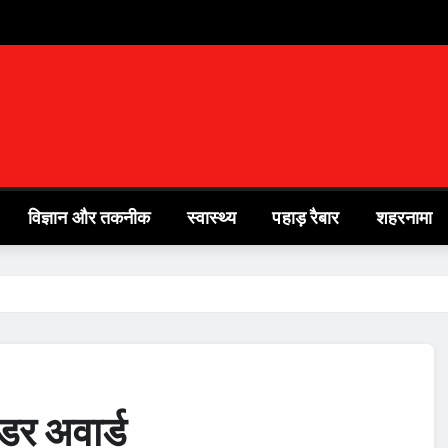
विज्ञान और तकनीक
स्वास्थ्य
पहाड़ रैबार
शहरनामा
डर अवार्ड