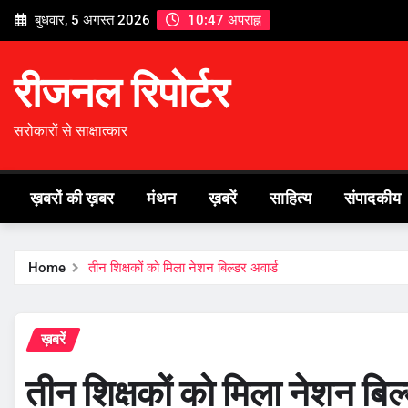
Skip
बुधवार, 5 अगस्त 2026
10:47 अपराह्न
to
content
रीजनल रिपोर्टर
सरोकारों से साक्षात्कार
ख़बरों की ख़बर
मंथन
ख़बरें
साहित्य
संपादकीय
Home
तीन शिक्षकों को मिला नेशन बिल्डर अवार्ड
ख़बरें
तीन शिक्षकों को मिला नेशन बिल्