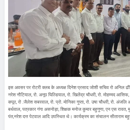
इस अवसर पर रोटरी क्लब के अध्यक्ष दिनेश प्रसाद जोशी सचिव रो अनिल ढौंडियाल
नरेश नौटियाल, रो. अनूप घिल्डियाल, रो. खिलेंद्र चौधरी, रो. मोहम्मद आसिफ, 
कपूर, रो .जैलेश सबरवाल, रो. प्रो. मोनिका गुप्ता, रो. उषा चौधरी, रो. अंजल
बर्थवाल, पत्रकार गंगा असनोड़ा, शिक्षक मनोज कुमार बहुगुणा, एन एस रावत, 
पंत,नरेश दत्त पेटवाल आदि उपस्थित थे। कार्यक्रम का संचालन सीताराम बहुग