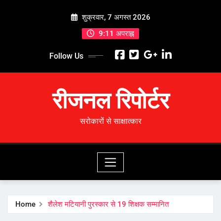
Skip
शुक्रवार, 7 अगस्त 2026
to
content
9:11 अपराह्न
Follow Us
रीजनल रिपोर्टर
सरोकारों से साक्षात्कार
Home
शैलेश मटियानी पुरस्कार से 19 शिक्षक सम्‍मानित