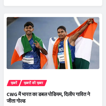
ख़बरें
ख़बरों की ख़बर
CWG में भारत का डबल पोडियम, दिलीप गावित ने
जीता गोल्ड