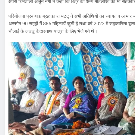
क्षेपंस घिमतोली अर्जुन नेगी ने कहा कि क्षेत्र की अन्य महिलाओं को भी सहक
परियोजना प्रबन्धक ब्रह्मकान्त भटट् ने सभी अतिथियों का स्वागत व आभार व
अन्तर्गत 90 समूहों में 886 महिलायें जुडी है तथा वर्ष 2023 में सहकारिता द
चौलाई के लडडू केदारनाथ यात्रा के लिए भेजे गये थे।