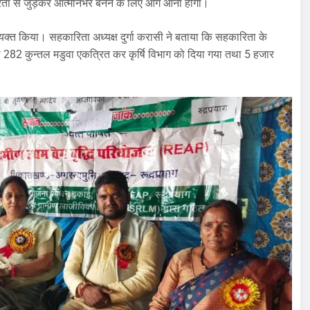
ारिता से जुड़कर आत्मनिर्भर बनने के लिए आगे आना होगा।
्यक्त किया। सहकारिता अध्यक्ष दुर्गा करासी ने बताया कि सहकारिता के
्वारा 282 कुन्तल मडुवा एकत्रित कर कृर्षि विभाग को दिया गया तथा 5 हजार