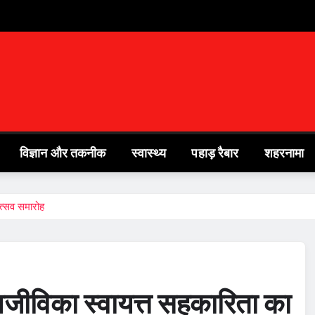
विज्ञान और तकनीक
स्वास्थ्य
पहाड़ रैबार
शहरनामा
ोत्सव समारोह
आजीविका स्वायत्त सहकारिता का