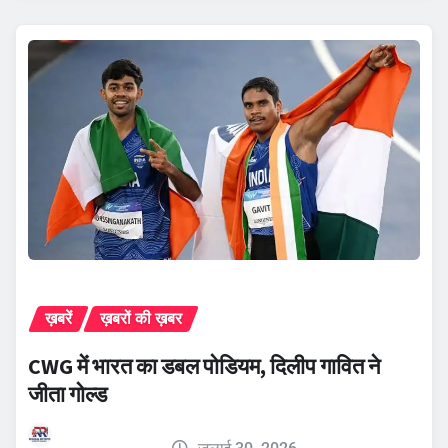
ख़बरें
ख़बरों की ख़बर
CWG में भारत का डबल पोडियम, दिलीप गावित ने
जीता गोल्ड