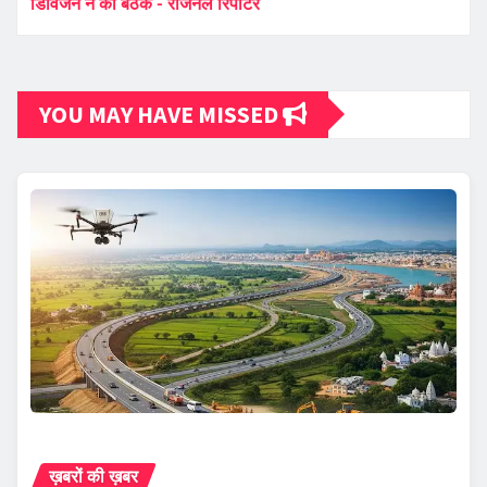
डिविजन ने की बैठक - रीजनल रिपोर्टर
YOU MAY HAVE MISSED
ख़बरों की ख़बर