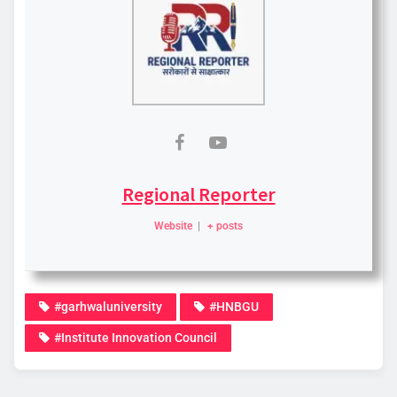
Regional Reporter
Website
|
+ posts
#garhwaluniversity
#HNBGU
#Institute Innovation Council