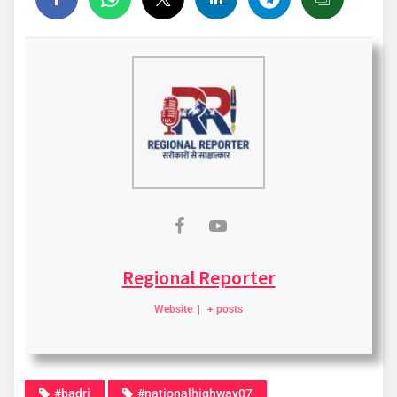
Regional Reporter
Website
|
+ posts
#badri
#nationalhighway07