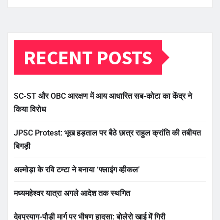
RECENT POSTS
SC-ST और OBC आरक्षण में आय आधारित सब-कोटा का केंद्र ने
किया विरोध
JPSC Protest: भूख हड़ताल पर बैठे छात्र राहुल क्रांति की तबीयत
बिगड़ी
अल्मोड़ा के रवि टम्टा ने बनाया ‘फ्लाइंग व्हीकल’
मध्यमहेश्वर यात्रा अगले आदेश तक स्थगित
देवप्रयाग-पौड़ी मार्ग पर भीषण हादसा: बोलेरो खाई में गिरी