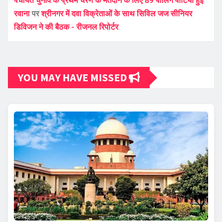
पंचायत चुनाव के प्रथम चरण के मतदान के लिए 89 पोलिंग पार्टियां हुई
रवाना
पर
श्रीनगर में दवा विक्रेताओं के साथ सिविल जज सीनियर
डिविजन ने की बैठक - रीजनल रिपोर्टर
YOU MAY HAVE MISSED