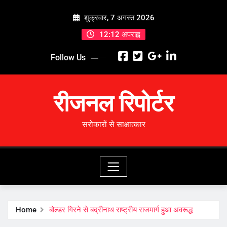
Skip
शुक्रवार, 7 अगस्त 2026
to
content
12:12 अपराह्न
Follow Us
रीजनल रिपोर्टर
सरोकारों से साक्षात्कार
Home
बोल्डर गिरने से बद्रीनाथ राष्ट्रीय राजमार्ग हुआ अवरूद्ध