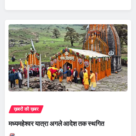
ख़बरों की ख़बर
मध्यमहेश्वर यात्रा अगले आदेश तक स्थगित