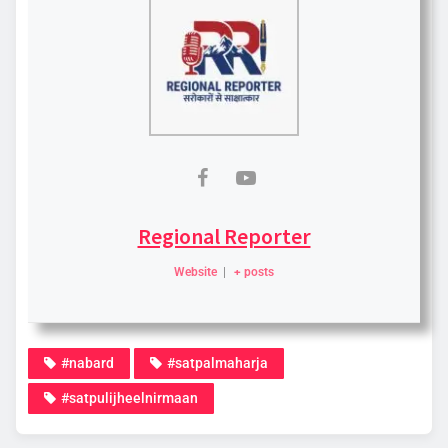
Regional Reporter
Website
|
+ posts
#nabard
#satpalmaharja
#satpulijheelnirmaan