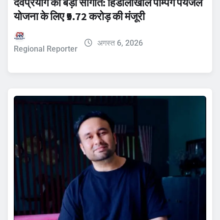
देवप्रयाग को बड़ी सौगात: हिंडोलाखाल पम्पिंग पेयजल
योजना के लिए ₹9.72 करोड़ की मंजूरी
अगस्त 6, 2026
Regional Reporter