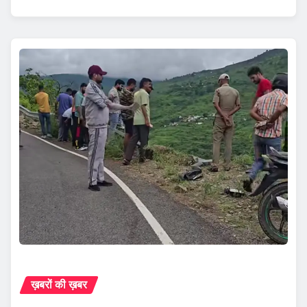
ख़बरों की ख़बर