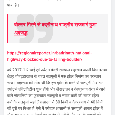
पाया है।
बोल्डर गिरने से बद्रीनाथ राष्ट्रीय राजमार्ग हुआ
अवरूद्ध
https://regionalreporter.in/badrinath-national-
highway-blocked-due-to-falling-boulder/
वर्ष 2017 में सिंचाई एवं पर्यटन मंत्री सतपाल महाराज अपनी विधानसभा
क्षेत्र चौबट्टाखाल के तहत सतपुली में एक झील निर्माण का प्रस्ताव
रखा। महाराज की सोच थी कि इस झील के बनने से सतपुली में वाटर
स्पोर्ट्स एक्टिविटीज शुरू होंगी और लैंसडाउन व देवप्रयाग क्षेत्र में आने
वाले सैलानियों का फुटफॉल सतपुली व नयार घाटी की तरफ बढ़ेगा
क्योंकि सतपुली जहां लैंसडाउन से 30 किमी व देवप्रयाग से 40 किमी
की दूरी पर स्थित है, ऐसे में पर्यटक आसानी से सतपुली आकर झील में
नौकायन व वाटर स्पोर्ट्स का आनंद ले सकेंगे और यहां के युवाओं को