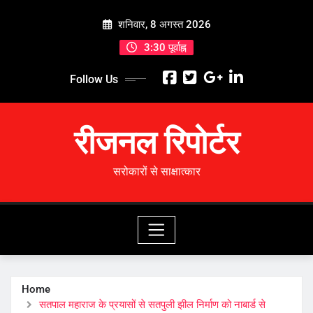
Skip
शनिवार, 8 अगस्त 2026
to
content
3:30 पूर्वाह्न
Follow Us
रीजनल रिपोर्टर
सरोकारों से साक्षात्कार
Home
सतपाल महाराज के प्रयासों से सतपुली झील निर्माण को नाबार्ड से