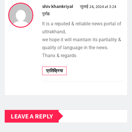
shiv khankriyal
जुलाई 24, 2024 at 3:24
पूर्वाह्न
It is a reputed & reliable news portal of
uttrakhand,
we hope it will maintain its partiality &
quality of language in the news.
Thanx & regards
प्रतिक्रिया
LEAVE A REPLY