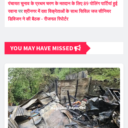
पंचायत चुनाव के प्रथम चरण के मतदान के लिए 89 पोलिंग पार्टियां हुई
रवाना
पर
श्रीनगर में दवा विक्रेताओं के साथ सिविल जज सीनियर
डिविजन ने की बैठक - रीजनल रिपोर्टर
YOU MAY HAVE MISSED