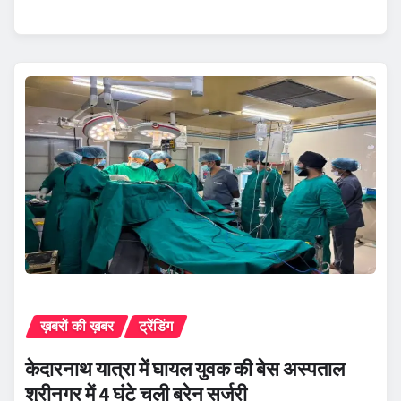
ख़बरों की ख़बर
ट्रेंडिंग
केदारनाथ यात्रा में घायल युवक की बेस अस्पताल
श्रीनगर में 4 घंटे चली ब्रेन सर्जरी