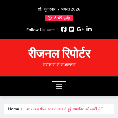
Skip
शुक्रवार, 7 अगस्त 2026
to
content
6:49 पूर्वाह्न
Follow Us
रीजनल रिपोर्टर
सरोकारों से साक्षात्कार
Home
उत्तराखंड गौरव रत्न सम्मान से हुई सम्मानित डाॅ स्वाती नेगी