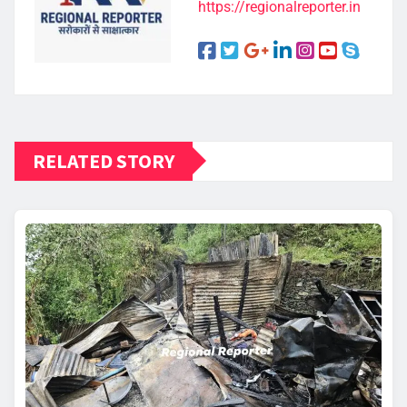
https://regionalreporter.in
RELATED STORY