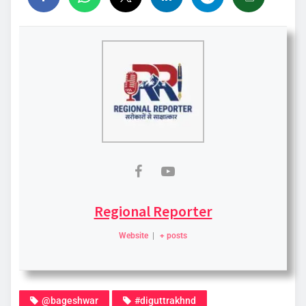
Regional Reporter
Website
|
+ posts
@bageshwar
#diguttrakhnd