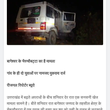
बागेश्वर के भैरुचौबट्टा का है मामला
गांव के ही दो युवाओं पर नामजद मुकदमा दर्ज
रीजनल रिपोर्टर ब्यूरो
उत्तराखंड में बढ़ते अपराधों के बीच शनिवार देर रात एक सनसनी खेज
मामला सामने है। बीते शनिवार रात बागेश्वर जनपद के तहसील क्षेत्र के
भैरूचौबट्टा में एक युवक की हत्या कर शव को उसी के वाहन से लटकाने