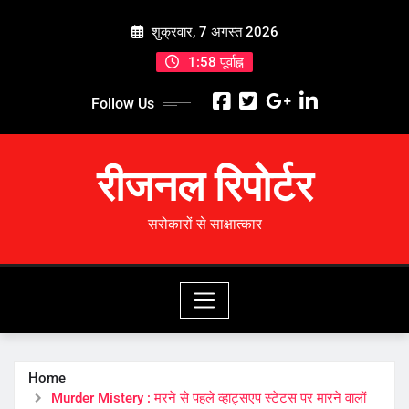
Skip
शुक्रवार, 7 अगस्त 2026
to
content
1:58 पूर्वाह्न
Follow Us
रीजनल रिपोर्टर
सरोकारों से साक्षात्कार
Home
Murder Mistery : मरने से पहले व्हाट्सएप स्टेटस पर मारने वालों