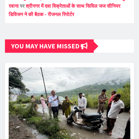
रवाना
पर
श्रीनगर में दवा विक्रेताओं के साथ सिविल जज सीनियर
डिविजन ने की बैठक - रीजनल रिपोर्टर
YOU MAY HAVE MISSED