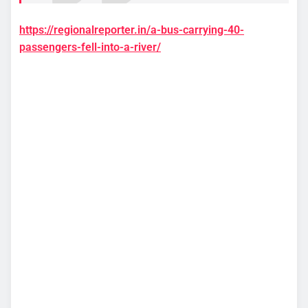
https://regionalreporter.in/a-bus-carrying-40-
passengers-fell-into-a-river/