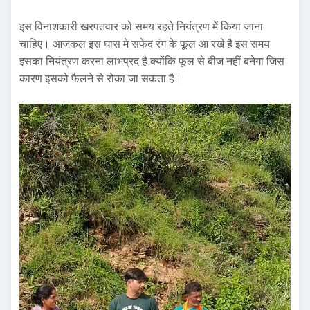
इस विनाशकारी खरपतवार को समय रहते नियंत्रण में किया जाना
चाहिए। आजकल इस घास मे सफेद रंग के फूल आ रखे है इस समय
इसका नियंत्रण करना लाभप्रद है क्योंकि फूल से बीज नहीं बनेगा जिस
कारण इसको फैलने से रोका जा सकता है।