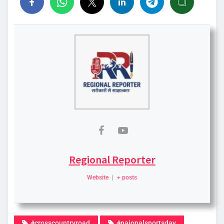
Regional Reporter
Website
|
+ posts
#crosscountryroad
#naionalsportsday