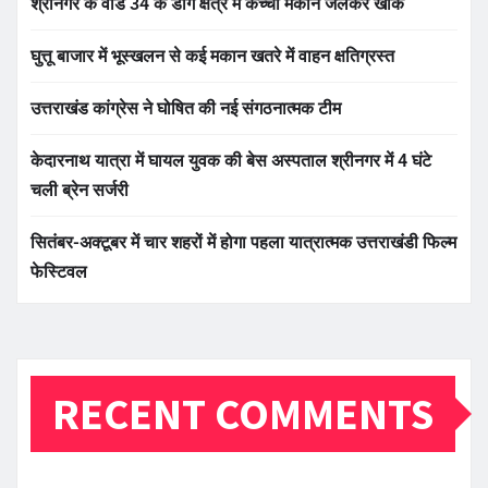
श्रीनगर के वार्ड 34 के डांग क्षेत्र में कच्चा मकान जलकर खाक
घुत्तू बाजार में भूस्खलन से कई मकान खतरे में वाहन क्षतिग्रस्त
उत्तराखंड कांग्रेस ने घोषित की नई संगठनात्मक टीम
केदारनाथ यात्रा में घायल युवक की बेस अस्पताल श्रीनगर में 4 घंटे
चली ब्रेन सर्जरी
सितंबर-अक्टूबर में चार शहरों में होगा पहला यात्रात्मक उत्तराखंडी फिल्म
फेस्टिवल
RECENT COMMENTS