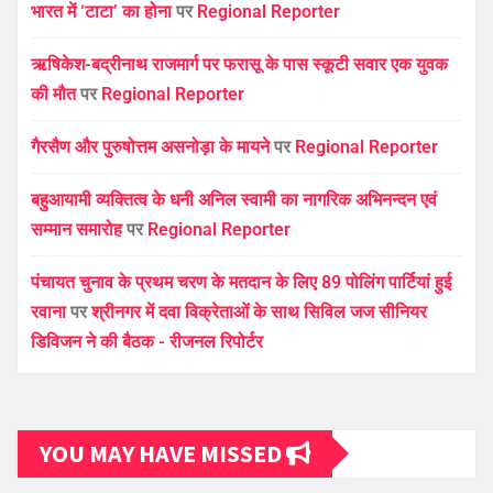
भारत में ‘टाटा’ का होना
पर
Regional Reporter
ऋषिकेश-बद्रीनाथ राजमार्ग पर फरासू के पास स्कूटी सवार एक युवक
की मौत
पर
Regional Reporter
गैरसैण और पुरुषोत्तम असनोड़ा के मायने
पर
Regional Reporter
बहुआयामी व्यक्तित्व के धनी अनिल स्वामी का नागरिक अभिनन्दन एवं
सम्मान समारोह
पर
Regional Reporter
पंचायत चुनाव के प्रथम चरण के मतदान के लिए 89 पोलिंग पार्टियां हुई
रवाना
पर
श्रीनगर में दवा विक्रेताओं के साथ सिविल जज सीनियर
डिविजन ने की बैठक - रीजनल रिपोर्टर
YOU MAY HAVE MISSED