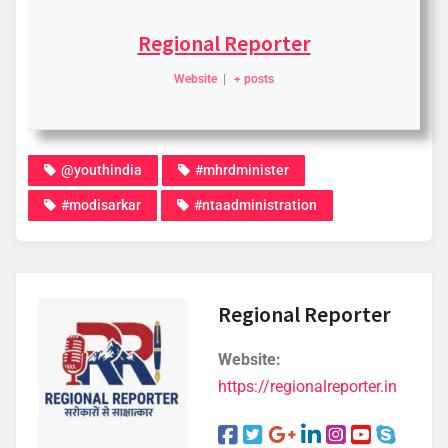
Regional Reporter
Website
|
+ posts
@youthindia
#mhrdminister
#modisarkar
#ntaadministration
Regional Reporter
Website:
https://regionalreporter.in