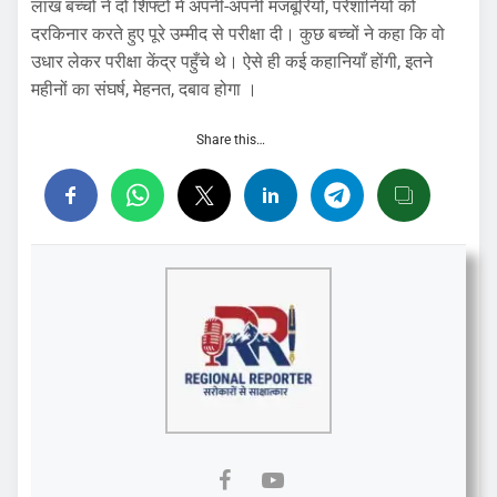
लाख बच्चों ने दो शिफ्टों में अपनी-अपनी मजबूरियों, परेशानियों को
दरकिनार करते हुए पूरे उम्मीद से परीक्षा दी। कुछ बच्चों ने कहा कि वो
उधार लेकर परीक्षा केंद्र पहुँचे थे। ऐसे ही कई कहानियाँ होंगी, इतने
महीनों का संघर्ष, मेहनत, दबाव होगा ।
Share this…