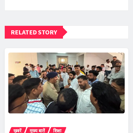
RELATED STORY
ख़बरें
मुख्य बातें
शिक्षा