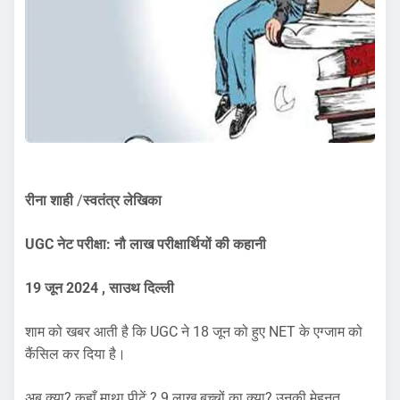
रीना शाही
/
स्वतंत्र लेखिका
UGC नेट परीक्षा: नौ लाख परीक्षार्थियों की कहानी
19 जून 2024 , साउथ दिल्ली
शाम को खबर आती है कि UGC ने 18 जून को हुए NET के एग्जाम को
कैंसिल कर दिया है।
अब क्या? कहाँ माथा पीटें ? 9 लाख बच्चों का क्या? उनकी मेहनत ,