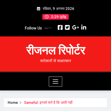
Skip
रविवार, 9 अगस्त 2026
to
content
2:29 पूर्वाह्न
Follow Us
रीजनल रिपोर्टर
सरोकारों से साक्षात्कार
Home
Sameful: इनको शर्म है कि आती नहीं