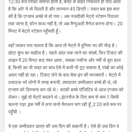
12:30 बजे परीक्षा समाप्त होती है, केंद्र से बाहर निकलते ही याद आता
है कि अरे! ये तो दिल्ली है और तापमान 45 डिग्री। राहत बस इस बात
की है कि एग्जाम अच्छे से हो गया। अब नजदीकी मेट्रो स्टेशन रिठाला
तक जाना है, फोन साथ नहीं है, तो अब मैन्युअली मैनेज करना होगा। 20
मिनट में मेट्रो स्टेशन पहुँचती हूँ।
वहाँ जाकर पता चलता है कि आज तो मेट्रो में दुनिया भर की भीड़ है।
छोटा कुंभ का माहौल है। पहले अंदर तक जाने का संघर्ष, फिर टिकट की
लाइन में 20 मिनट बाद नंबर आया , सबका पसीना और गर्मी से बुरा हाल
है, किसी का भी सब्र का बांध ऐसे में कभी भी टूट सकता है, पंखों का कोई
असर नहीं हो रहा। टिकट लेने के बाद चेक इन की मगजमारी। मेट्रो में
ठसाठस भरे लोगों में जगह बनायी, ज़्यादातर उम्मीदवार बच्चे ही थे, जो
एग्जाम को डिस्कस कर रहे थे। काफ़ी बच्चे पॉजिटिव थे आज एग्जाम को
लेकर। मुझे दो मेट्रो बदलने थे।,इंटरचेंज के लिए कम से कम 1 किमी
चलना पड़ा ,इस गर्मी में लगा मानो मैराथन भाग रही हूँ ,2:20 बजे रूम पर
पहुँची ।
ये एक उम्मीदवार छात्र की उस दिन की कहानी है। ऐसे ही उस दिन 9