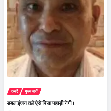
ख़बरें
मुख्य बातें
डबल इंजन तले ऐसे पिसा पहाड़ी नेगी !