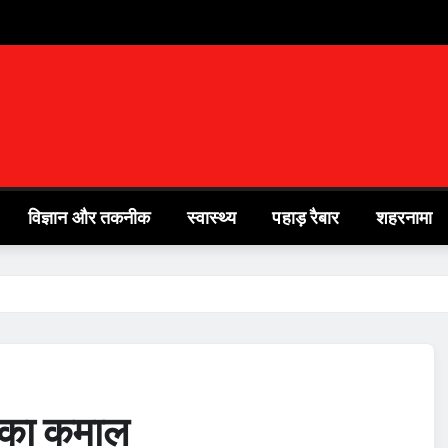
विज्ञान और तकनीक
स्वास्थ्य
पहाड़ रैबार
शहरनामा
ों का कमाल