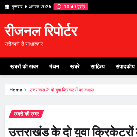
Skip
गुरूवार, 6 अगस्त 2026
10:40 पूर्वाह्न
to
content
रीजनल रिपोर्टर
सरोकारों से साक्षात्कार
ख़बरों की ख़बर
मंथन
ख़बरें
साहित्य
संपादकीय
Home
उत्तराखंड के दो युवा क्रिकेटरों का कमाल
ख़बरों की ख़बर
उत्तराखंड के दो युवा क्रिकेटर