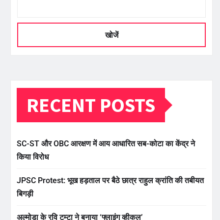
खोजें
RECENT POSTS
SC-ST और OBC आरक्षण में आय आधारित सब-कोटा का केंद्र ने
किया विरोध
JPSC Protest: भूख हड़ताल पर बैठे छात्र राहुल क्रांति की तबीयत
बिगड़ी
अल्मोड़ा के रवि टम्टा ने बनाया ‘फ्लाइंग व्हीकल’