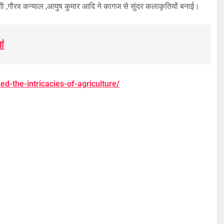
 जोशी ,गौरव कन्याल ,आयुष कुमार आदि ने कागज से सुंदर कलाकृतियों बनाई।
ां
ned-the-intricacies-of-agriculture/