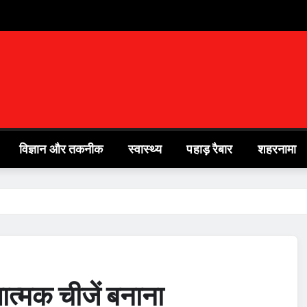
विज्ञान और तकनीक
स्वास्थ्य
पहाड़ रैबार
शहरनामा
लात्मक चीजें बनाना