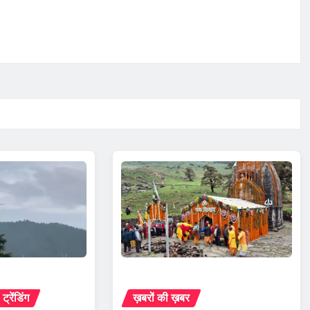
ट्रेंडिंग
ख़बरों की ख़बर