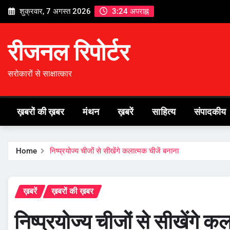
Skip
शुक्रवार, 7 अगस्त 2026
3:24 अपराह्न
to
content
रीजनल रिपोर्टर
सरोकारों से साक्षात्कार
ख़बरों की ख़बर
मंथन
ख़बरें
साहित्य
संपादकीय
Home
निष्प्रयोज्य चीजों से सीखेंगे कलात्मक चीजें बनाना
ख़बरें
ख़बरों की ख़बर
निष्प्रयोज्य चीजों से सीखेंगे क