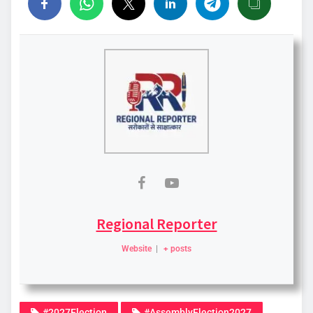
Regional Reporter
Website
|
+ posts
#2027Election
#AssemblyElection2027