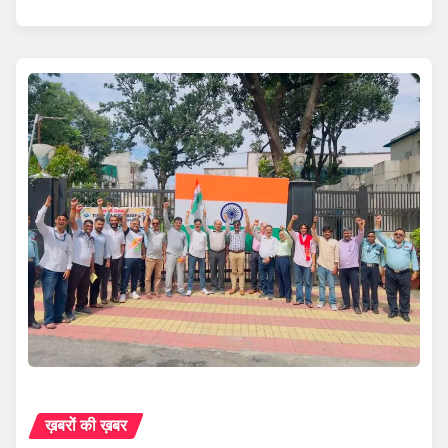
ख़बरों की ख़बर