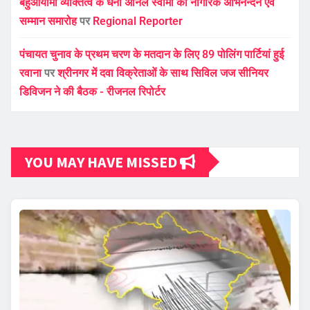
बहुआयामी व्यक्तित्व के धनी अनिल स्वामी का नागरिक अभिनन्दन एवं
सम्मान समारोह
पर
Regional Reporter
पंचायत चुनाव के प्रथम चरण के मतदान के लिए 89 पोलिंग पार्टियां हुई
रवाना
पर
श्रीनगर में दवा विक्रेताओं के साथ सिविल जज सीनियर
डिविजन ने की बैठक - रीजनल रिपोर्टर
YOU MAY HAVE MISSED