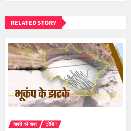
RELATED STORY
ख़बरों की ख़बर
ट्रेंडिंग