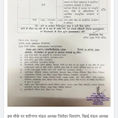
इस मौके पर श्रीनगर मंडल अध्यक्ष जितेंद्र धिरवांण, खिर्सू मंडल अध्यक्ष