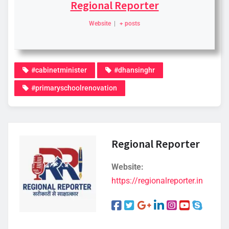
Regional Reporter
Website
|
+ posts
#cabinetminister
#dhansinghr
#primaryschoolrenovation
Regional Reporter
Website:
https://regionalreporter.in