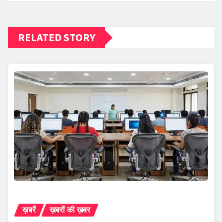
RELATED STORY
ख़बरें
ख़बरों की ख़बर