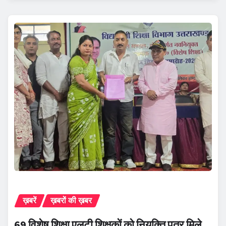
ख़बरें
ख़बरों की ख़बर
69 विशेष शिक्षा एलटी शिक्षकों को नियुक्ति पत्र मिले