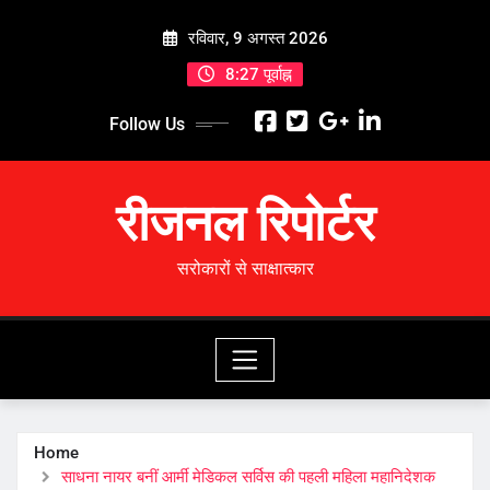
Skip
रविवार, 9 अगस्त 2026
to
content
8:27 पूर्वाह्न
Follow Us
रीजनल रिपोर्टर
सरोकारों से साक्षात्कार
Home
साधना नायर बनीं आर्मी मेडिकल सर्विस की पहली महिला महानिदेशक