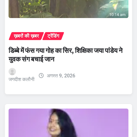
ख़बरों की ख़बर
ट्रेंडिंग
डिब्बे में फंस गया गोह का सिर, शिक्षिका जया पांडेय ने
युवक संग बचाई जान
अगस्त 9, 2026
जगदीश कलौनी