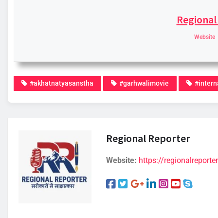
Regional
Website
#akhatnatyasanstha
#garhwalimovie
#intern
Regional Reporter
Website:
https://regionalreporter