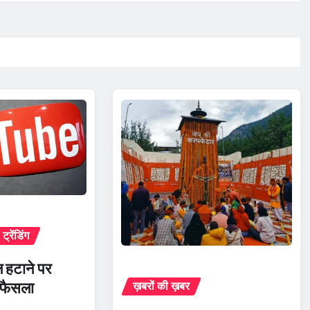
ट्रेंडिंग
हटाने पर
ा फैसला
ख़बरों की ख़बर