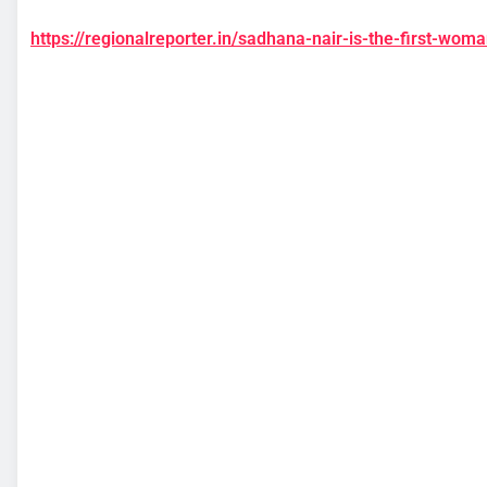
https://regionalreporter.in/sadhana-nair-is-the-first-wom