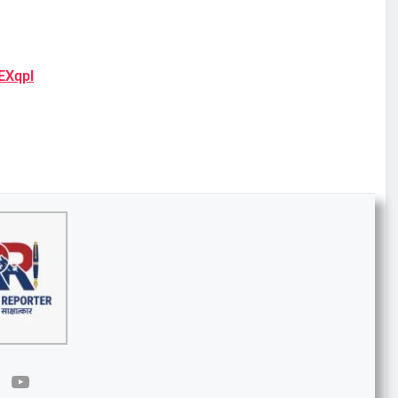
EXqpl