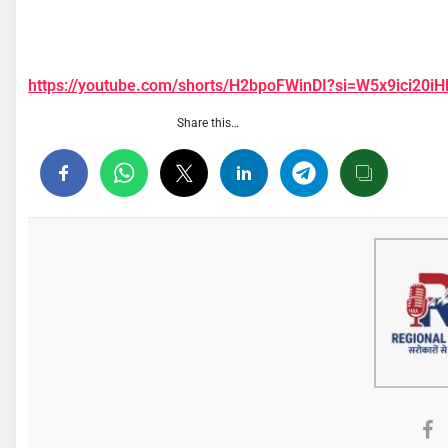
https://youtube.com/shorts/H2bpoFWinDI?si=W5x9ici20iH
Share this…