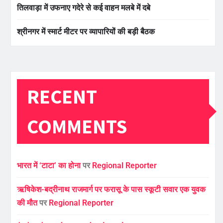
तिलवाड़ा में उफनाए गदेरे से कई वाहन मलबे में दबे
श्रीनगर में स्मार्ट मीटर पर व्यापारियों की बड़ी बैठक
RECENT
COMMENTS
भारत में ‘टाटा’ का होना
पर
Regional Reporter
ऋषिकेश-बद्रीनाथ राजमार्ग पर फरासू के पास स्कूटी सवार एक युवक
की मौत
पर
Regional Reporter