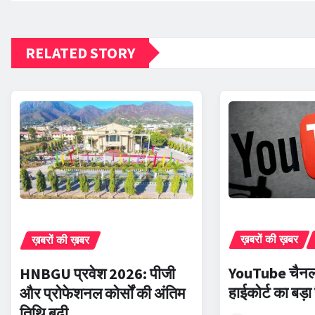
RELATED STORY
ख़बरों की ख़बर
ख़बरों की ख़बर
YouTube चैनल 
HNBGU प्रवेश 2026: पीजी
हाईकोर्ट का बड़
और प्रोफेशनल कोर्सों की अंतिम
तिथि बढ़ी