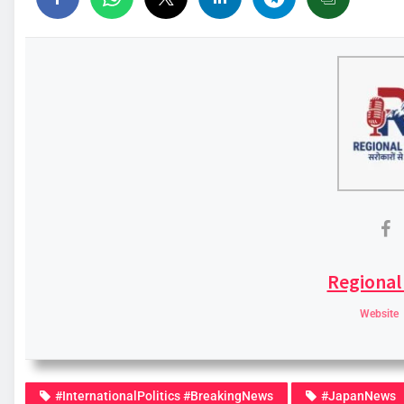
Regional
Website
#InternationalPolitics #BreakingNews
#JapanNews