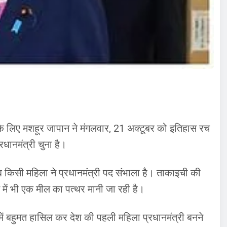
के लिए मशहूर जापान ने मंगलवार, 21 अक्टूबर को इतिहास रच
धानमंत्री चुना है।
ब किसी महिला ने प्रधानमंत्री पद संभाला है। ताकाइची की
 में भी एक मील का पत्थर मानी जा रही है।
ं बहुमत हासिल कर देश की पहली महिला प्रधानमंत्री बनने