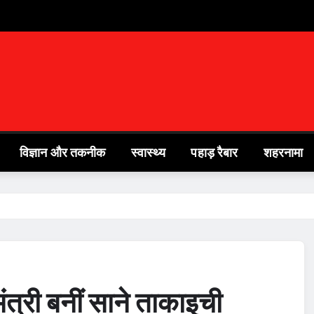
विज्ञान और तकनीक
स्वास्थ्य
पहाड़ रैबार
शहरनामा
त्री बनीं साने ताकाइची