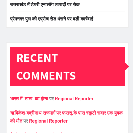
उत्तराखंड में डेयरी एनालॉग उत्पादों पर रोक
प्रेमनगर पुल की एप्रोच रोड धंसने पर बड़ी कार्रवाई
RECENT
COMMENTS
भारत में ‘टाटा’ का होना
पर
Regional Reporter
ऋषिकेश-बद्रीनाथ राजमार्ग पर फरासू के पास स्कूटी सवार एक युवक
की मौत
पर
Regional Reporter