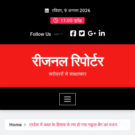
Skip
रविवार, 9 अगस्त 2026
to
content
11:05 पूर्वाह्न
Follow Us
रीजनल रिपोर्टर
सरोकारों से साक्षात्कार
Home
प्रदेश में कक्षा के हिसाब से तय हो गया स्कूल-बैग का वजन