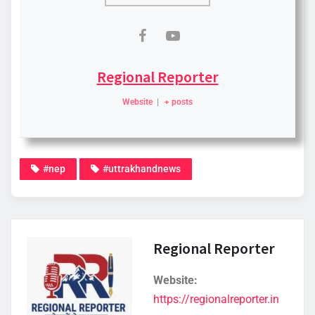
Regional Reporter
Website
|
+ posts
#nep
#uttrakhandnews
Regional Reporter
Website:
https://regionalreporter.in