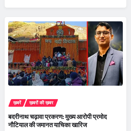
ख़बरें
ख़बरों की ख़बर
बदरीनाथ चढ़ावा प्रकरण: मुख्य आरोपी प्रमोद
नौटियाल की जमानत याचिका खारिज