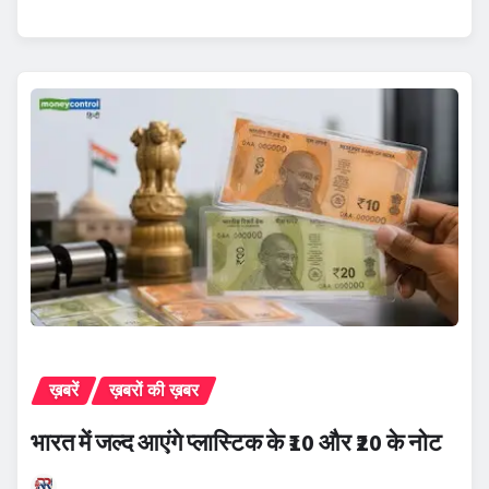
ख़बरें
ख़बरों की ख़बर
भारत में जल्द आएंगे प्लास्टिक के ₹10 और ₹20 के नोट