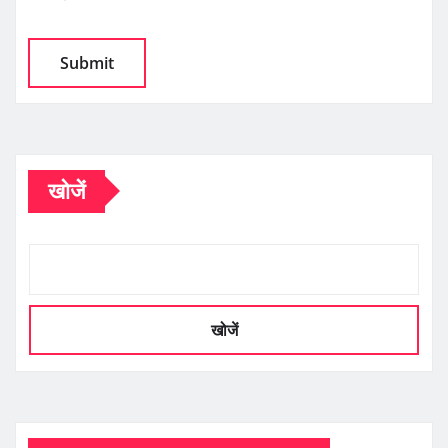
खोजें
खोजें