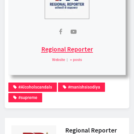
Regional Reporter
Website
|
+ posts
#Alcoholscandals
#manishsisodiya
#supreme
Regional Reporter