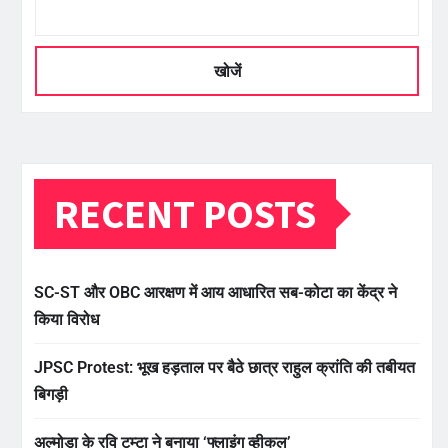
खोजें
RECENT POSTS
SC-ST और OBC आरक्षण में आय आधारित सब-कोटा का केंद्र ने
किया विरोध
JPSC Protest: भूख हड़ताल पर बैठे छात्र राहुल क्रांति की तबीयत
बिगड़ी
अल्मोड़ा के रवि टम्टा ने बनाया ‘फ्लाइंग व्हीकल’