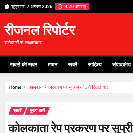
Skip
शुक्रवार, 7 अगस्त 2026
4:20 अपराह्न
to
content
रीजनल रिपोर्टर
सरोकारों से साक्षात्कार
ख़बरों की ख़बर
मंथन
ख़बरें
साहित्य
संपादकीय
Home
कोलकाता रेप प्रकरण पर सुप्रीम कोर्ट ने दिलाई याद
ख़बरें
मुख्य बातें
कोलकाता रेप प्रकरण पर सुप्रीम