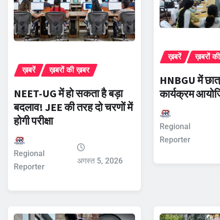
ख़बरें
ख़बरों क
ख़बरें
ख़बरों की ख़बर
HNBGU में छात्
NEET-UG में हो सकता है बड़ा
कार्यक्रम आयो
बदलाव! JEE की तरह दो चरणों में
होगी परीक्षा
Regional
Reporter
Regional
अगस्त 5, 2026
Reporter