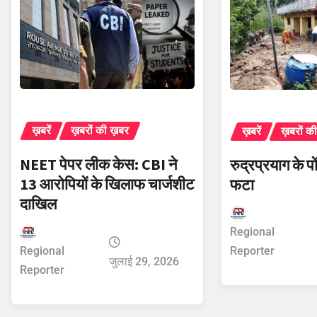
ख़बरें
ख़बरों की ख़बर
ख़बरें
ख़बरों क
NEET पेपर लीक केस: CBI ने
रुद्रप्रयाग के पो
13 आरोपियों के खिलाफ चार्जशीट
फटा
दाखिल
Regional
Reporter
Regional
जुलाई 29, 2026
Reporter