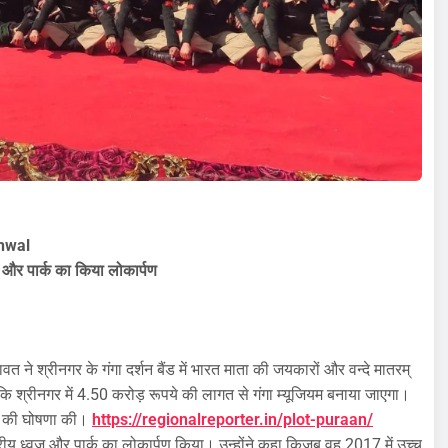
hwal
्वज और पार्क का किया लोकार्पण
वत ने श्रीनगर के गंगा दर्शन बैंड में भारत माता की जयकारों और वन्दे मातरम्
 श्रीनगर में 4.50 करोड़ रूपये की लागत से गंगा म्यूजियम बनाया जाएगा।
माण की घोषणा की।
https://regionalreporter.in/plot-puraan/
ट्रीय ध्वज और पार्क का लोकार्पण किया। उन्होंने कहा किजब वह 2017 में उच्च