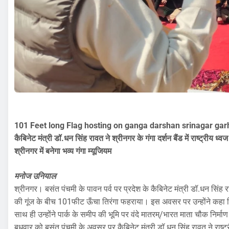
101 Feet long Flag hosting on ganga darshan srinagar gar
कैबिनेट मंत्री डॉ.धन सिंह रावत ने श्रीनगर के गंगा दर्शन बैंड में राष्ट्रीय ध
श्रीनगर में बनेगा भव्य गंगा म्यूजियम
मनोज उनियाल
श्रीनगर। बसंत पंचमी के पावन पर्व पर प्रदेश के कैबिनेट मंत्री डॉ.धन सिंह रा
की गूंज के बीच 101फीट ऊँचा तिरंगा फहराया। इस अवसर पर उन्होंने कहा कि
साथ ही उन्होंने पार्क के समीप की भूमि पर वंदे मातरम्/भारत माता चौक निर्
बुधवार को बसंत पंचमी के अवसर पर कैबिनेट मंत्री डॉ.धन सिंह रावत ने राष्