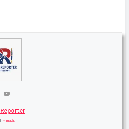
 Reporter
|
+ posts