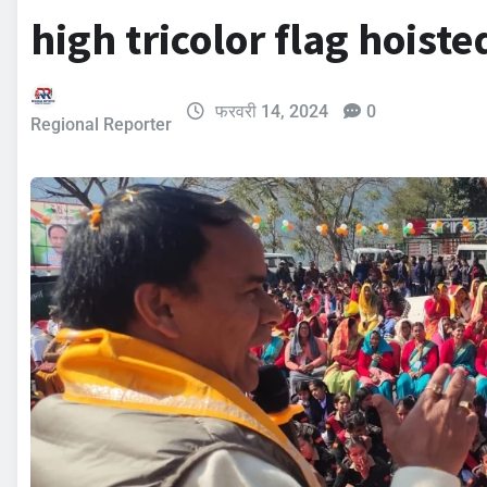
high tricolor flag hoist
फरवरी 14, 2024
0
Regional Reporter