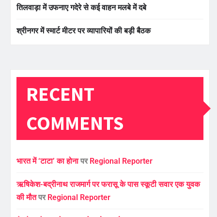
तिलवाड़ा में उफनाए गदेरे से कई वाहन मलबे में दबे
श्रीनगर में स्मार्ट मीटर पर व्यापारियों की बड़ी बैठक
RECENT
COMMENTS
भारत में ‘टाटा’ का होना
पर
Regional Reporter
ऋषिकेश-बद्रीनाथ राजमार्ग पर फरासू के पास स्कूटी सवार एक युवक
की मौत
पर
Regional Reporter