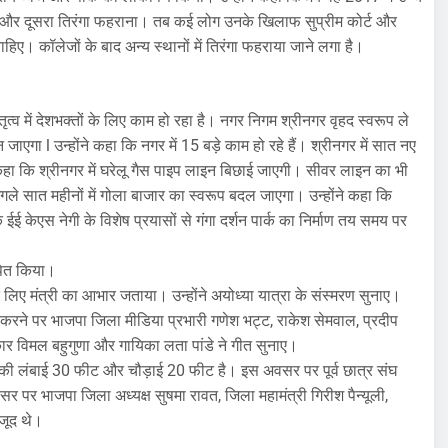
 मातरम् और दूसरा तिरंगा फहराना। तब कई लोग उनके खिलाफ सुप्रीम कोर्ट और
िए। कॉलेजों के बाद अन्य स्थानों में तिरंगा फहराया जाने लगा है।
नेतृत्व में देशभक्तों के लिए काम हो रहा है। नगर निगम श्रीनगर वृहद स्वरूप ले
जाएगा l उन्होंने कहा कि नगर में 15 बड़े काम हो रहे हैं। श्रीनगर में सात नए
त ने कहा कि श्रीनगर में घरेलू गैस पाइप लाइन बिछाई जाएगी। सीवर लाइन का भी
े सात महीनों में गोला बाजार का स्वरूप बदल जाएगा। उन्होंने कहा कि
ई केएस नेगी के विशेष प्रयासों से गंगा दर्शन पार्क का निर्माण तय समय पर
ापित किया।
े लिए मंत्री का आभार जताया। उन्होंने अयोध्या यात्रा के संस्मरण सुनाए।
यास करने पर भाजपा जिला मीडिया प्रभारी गणेश भट्ट, राकेश सेमवाल, प्रदीप
 विमल बहुगुणा और गायिका लता पांडे ने गीत सुनाए।
्वज की लंबाई 30 फीट और चौड़ाई 20 फीट है। इस अवसर पर पूर्व छात्र संघ
 पर भाजपा जिला अध्यक्ष सुषमा रावत, जिला महामंत्री गिरीश पैन्यूली,
ौजूद थे।