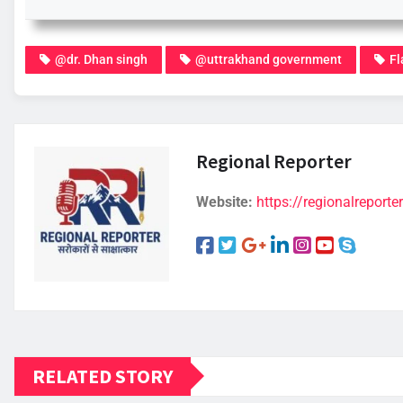
@dr. Dhan singh
@uttrakhand government
Fl
Regional Reporter
Website:
https://regionalreporter
RELATED STORY