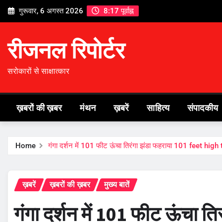
Skip
गुरूवार, 6 अगस्त 2026
8:17 पूर्वाह्न
to
content
रीजनल रिपोर्टर
सरोकारों से साक्षात्कार
ख़बरों की ख़बर
मंथन
ख़बरें
साहित्य
संपादकीय
Home
गंगा दर्शन में 101 फीट ऊंचा तिरंगा झंडा फहराया 101 feet h
ख़बरें
ख़बरों की ख़बर
मुख्य बातें
गंगा दर्शन में 101 फीट ऊंचा त