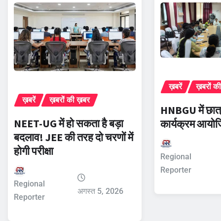
ख़बरें
ख़बरों क
ख़बरें
ख़बरों की ख़बर
HNBGU में छात्
NEET-UG में हो सकता है बड़ा
कार्यक्रम आयो
बदलाव! JEE की तरह दो चरणों में
होगी परीक्षा
Regional
Reporter
Regional
अगस्त 5, 2026
Reporter