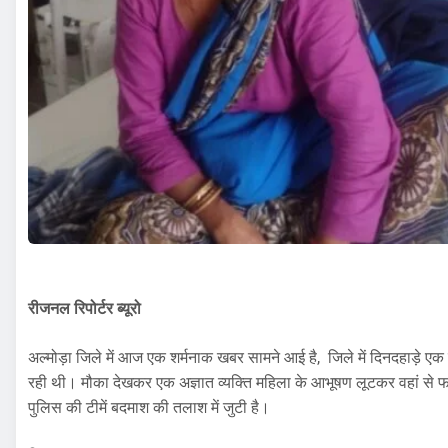
रीजनल रिपोर्टर ब्यूरो
अल्मोड़ा जिले में आज एक शर्मनाक खबर सामने आई है, जिले में दिनदहाड़े 
रही थी। मौका देखकर एक अज्ञात व्यक्ति महिला के आभूषण लूटकर वहां से 
पुलिस की टीमें बदमाश की तलाश में जुटी है।