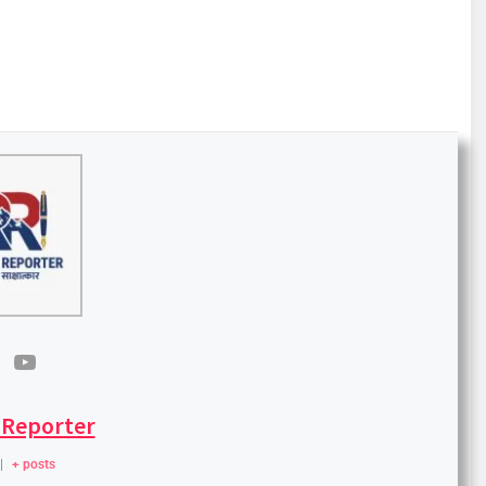
 Reporter
|
+ posts