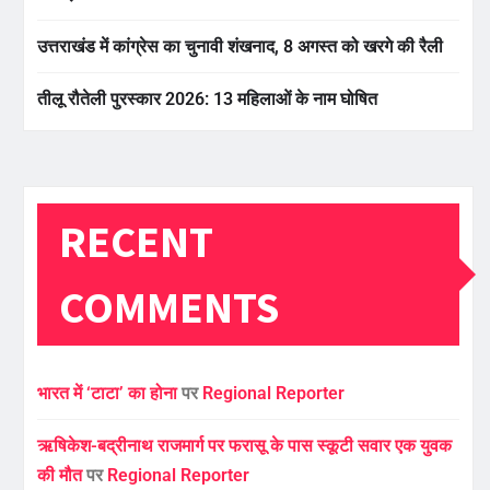
उत्तराखंड में कांग्रेस का चुनावी शंखनाद, 8 अगस्त को खरगे की रैली
तीलू रौतेली पुरस्कार 2026: 13 महिलाओं के नाम घोषित
RECENT
COMMENTS
भारत में ‘टाटा’ का होना
पर
Regional Reporter
ऋषिकेश-बद्रीनाथ राजमार्ग पर फरासू के पास स्कूटी सवार एक युवक
की मौत
पर
Regional Reporter