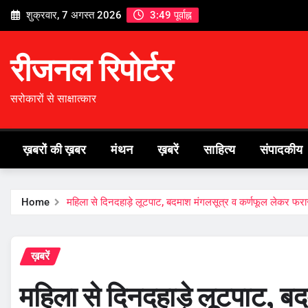
Skip
शुक्रवार, 7 अगस्त 2026
3:49 पूर्वाह्न
to
content
रीजनल रिपोर्टर
सरोकारों से साक्षात्कार
ख़बरों की ख़बर
मंथन
ख़बरें
साहित्य
संपादकीय
Home
महिला से दिनदहाड़े लूटपाट, बदमाश मंगलसूत्र व कर्णफूल लेकर फरा
ख़बरें
महिला से दिनदहाड़े लूटपाट, ब