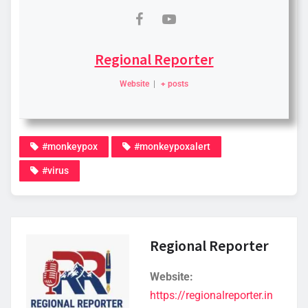
Regional Reporter
Website
|
+ posts
#monkeypox
#monkeypoxalert
#virus
Regional Reporter
Website:
https://regionalreporter.in