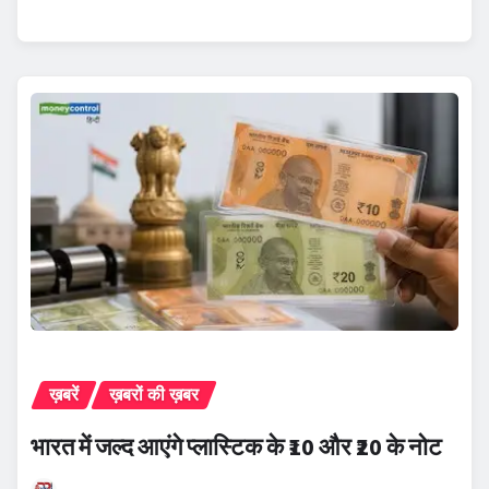
ख़बरें
ख़बरों की ख़बर
भारत में जल्द आएंगे प्लास्टिक के ₹10 और ₹20 के नोट