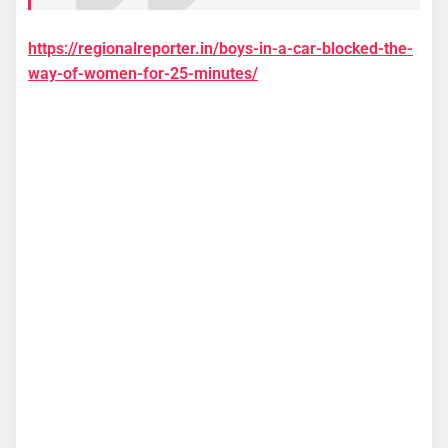
https://regionalreporter.in/boys-in-a-car-blocked-the-
way-of-women-for-25-minutes/