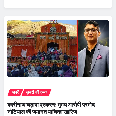
ख़बरें
ख़बरों की ख़बर
बदरीनाथ चढ़ावा प्रकरण: मुख्य आरोपी प्रमोद
नौटियाल की जमानत याचिका खारिज