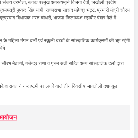
 संजय दरमोडा, ब्लाक प्रमुख अगस्त्यमुनि विजया देवी, जखोली प्रदीप
मंत्री पुष्कर सिंह धामी, राज्यसभा सासंद महेन्द्र भट्ट, प्रभारी मंत्री सौरभ
ूद्रप्रयाग विधायक भरत चौधरी, भाजपा जिलाध्यक्ष महाबीर पंवार मेले में
के महिला मंगल दलों एवं स्कूली बच्चों के सांस्कृतिक कार्यक्रमों की धूम रहेगी
ेंगे।
सौरभ मैठाणी, गजेन्द्र राणा व पूनम सती सहित अन्य सांस्कृतिक दलों द्वारा
ेगी, मुकेश रावत ने नन्दाष्टमी पर लगने वाले तीन दिवसीय जागतोली दशज्यूला
ा आयोजन