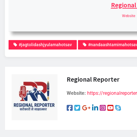
Regional
Website
#jagtolidashjyulamahotsav
#nandaashtamimahotsa
Regional Reporter
Website:
https://regionalreporter