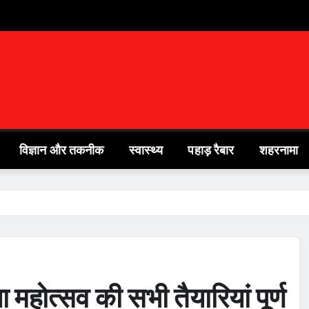
विज्ञान और तकनीक
स्वास्थ्य
पहाड़ रैबार
शहरनामा
होत्सव की सभी तैयारियां पूर्ण