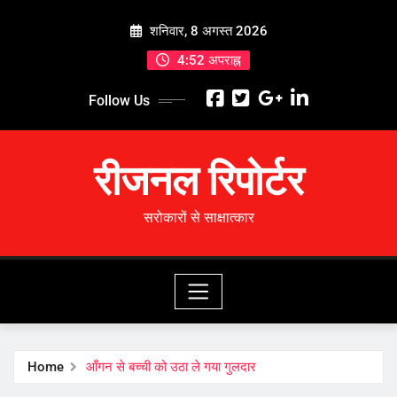
Skip
शनिवार, 8 अगस्त 2026
to
content
4:52 अपराह्न
Follow Us
रीजनल रिपोर्टर
सरोकारों से साक्षात्कार
Home
आँगन से बच्ची को उठा ले गया गुलदार