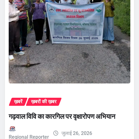
ख़बरें
ख़बरों की ख़बर
गढ़वाल विवि का कारगिल पर वृक्षारोपण अभियान
जुलाई 26, 2026
Regional Reporter