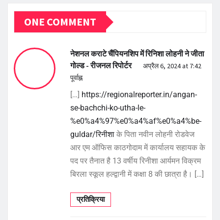
ONE COMMENT
नेशनल कराटे चैंपियनशिप में रिनिशा लोहनी ने जीता
गोल्ड - रीजनल रिपोर्टर
अप्रैल 6, 2024 at 7:42
पूर्वाह्न
[…]
https://regionalreporter.in/angan-
se-bachchi-ko-utha-le-
%e0%a4%97%e0%a4%af%e0%a4%be-
guldar/रिनीशा
के पिता नवीन लोहनी रोडवेज
आर एम ऑफिस काठगोदाम में कार्यालय सहायक के
पद पर तैनात है 13 वर्षीय रिनीशा आर्यमन विक्रम
बिरला स्कूल हल्द्वानी में कक्षा 8 की छात्रा है। […]
प्रतिक्रिया