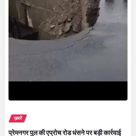
ख़बरें
प्रेमनगर पुल की एप्रोच रोड धंसने पर बड़ी कार्रवाई