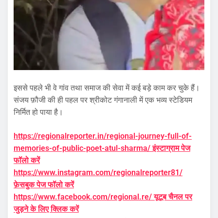
इससे पहले भी वे गांव तथा समाज की सेवा में कई बड़े काम कर चुके हैं।
संजय फ़ौजी की ही पहल पर श्रीकोट गंगानाली में एक भव्य स्टेडियम
निर्मित हो पाया है।
https://regionalreporter.in/regional-journey-full-of-
memories-of-public-poet-atul-sharma/ इंस्टाग्राम पेज
फॉलो करें
https://www.instagram.com/regionalreporter81/
फ़ेसबुक पेज फॉलो करें
https://www.facebook.com/regional.re/ यूटूब चैनल पर
जुड़ने के लिए क्लिक करें