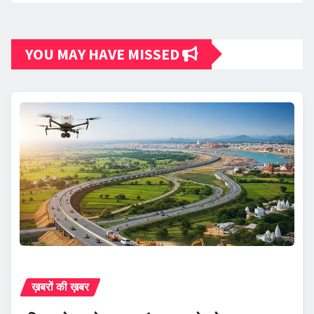
YOU MAY HAVE MISSED
ख़बरों की ख़बर