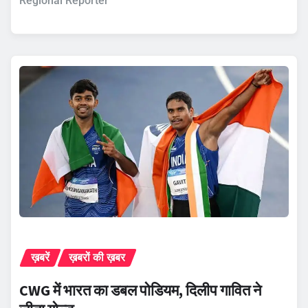
Regional Reporter
ख़बरें
ख़बरों की ख़बर
CWG में भारत का डबल पोडियम, दिलीप गावित ने