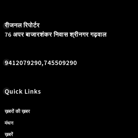
रीजनल रिपोर्टर
76 अपर बाजारशंकर निवास श्रीनगर गढ़वाल
9412079290,745509290
Quick Links
ख़बरों की ख़बर
मंथन
ख़बरें