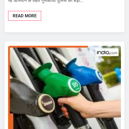
रहे अभियान के तहत गुप्तकाशी पुलिस को बड़ी…
READ MORE