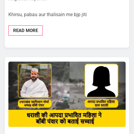
Khirsu, pabau aur thalisain me bjp jiti
READ MORE