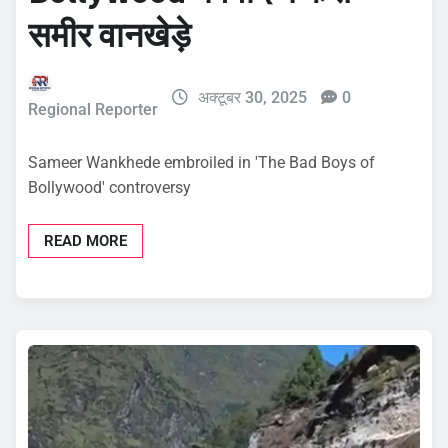
समीर वानखेड़े
अक्टूबर 30, 2025
0
Regional Reporter
Sameer Wankhede embroiled in 'The Bad Boys of
Bollywood' controversy
READ MORE