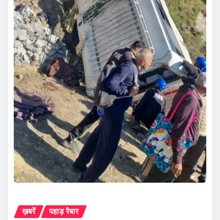
ख़बरें
पहाड़ रैबार