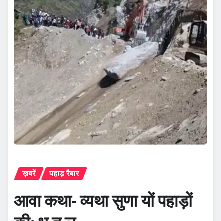
ख़बरें
पहाड़ रैबार
आवा कथा- व्यथा सुणा यों पहाड़ों