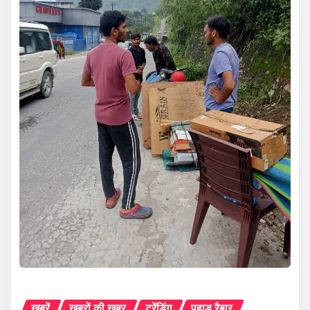
ख़बरें
ख़बरों की ख़बर
ट्रेंडिंग
पहाड़ रैबार