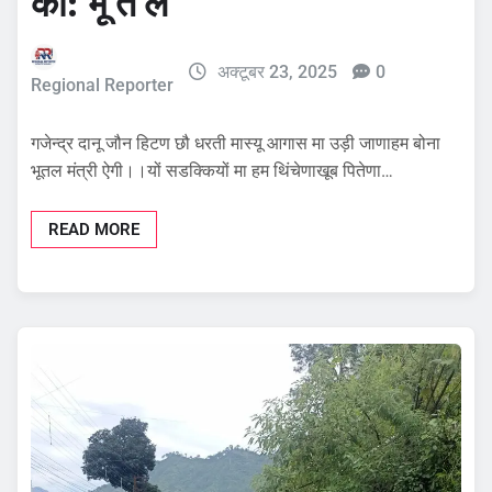
की: भू त ल
अक्टूबर 23, 2025
0
Regional Reporter
गजेन्द्र दानू जौन हिटण छौ धरती मास्यू आगास मा उड़ी जाणाहम बोना
भूतल मंत्री ऐगी।।यों सडक्कियों मा हम थिंचेणाखूब पितेणा…
READ MORE