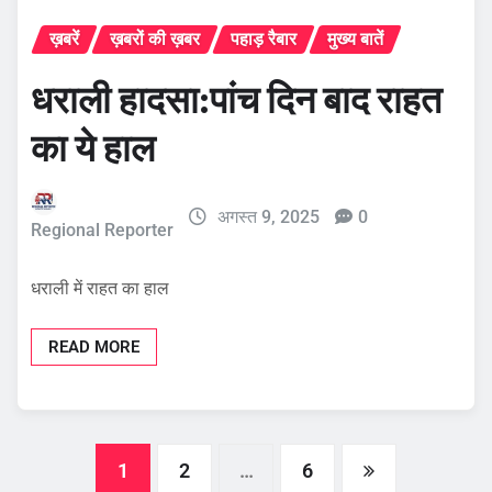
ख़बरें
ख़बरों की ख़बर
पहाड़ रैबार
मुख्य बातें
धराली हादसा:पांच दिन बाद राहत
का ये हाल
अगस्त 9, 2025
0
Regional Reporter
धराली में राहत का हाल
READ MORE
Posts
1
2
…
6