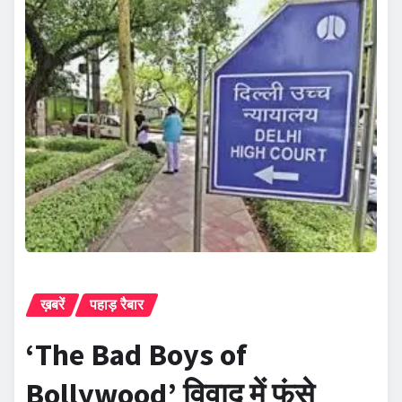
ख़बरें
पहाड़ रैबार
‘The Bad Boys of
Bollywood’ विवाद में फंसे