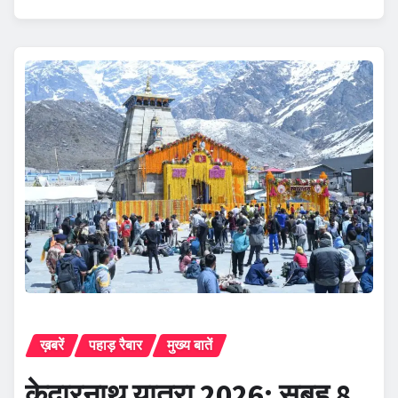
ख़बरें
पहाड़ रैबार
मुख्य बातें
केदारनाथ यात्रा 2026: सुबह 8