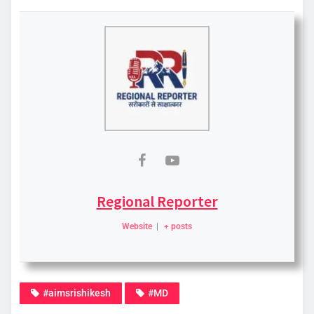
Regional Reporter
Website
|
+ posts
#aimsrishikesh
#MD