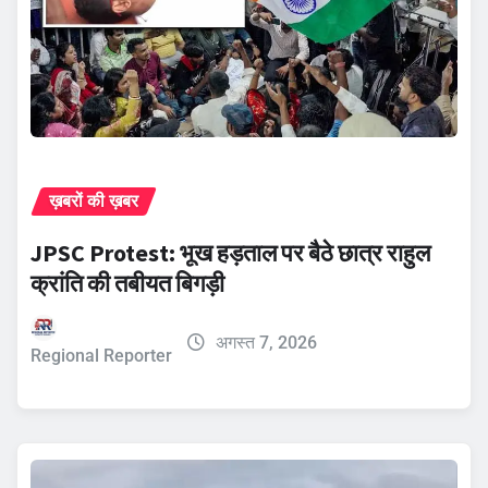
ख़बरों की ख़बर
JPSC Protest: भूख हड़ताल पर बैठे छात्र राहुल
क्रांति की तबीयत बिगड़ी
अगस्त 7, 2026
Regional Reporter