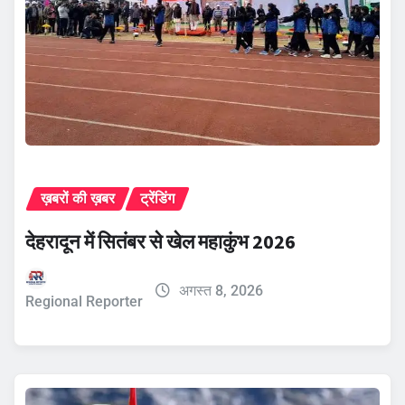
ख़बरों की ख़बर
ट्रेंडिंग
देहरादून में सितंबर से खेल महाकुंभ 2026
अगस्त 8, 2026
Regional Reporter