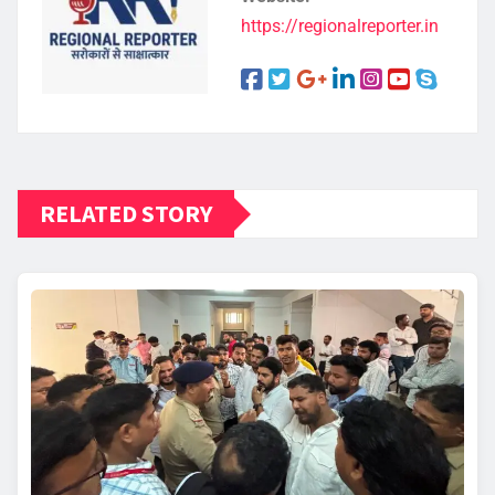
https://regionalreporter.in
RELATED STORY