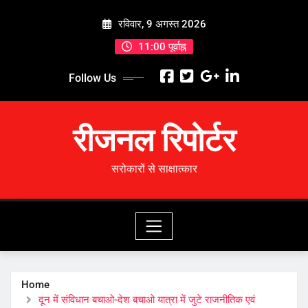
Skip
रविवार, 9 अगस्त 2026
to
content
11:00 पूर्वाह्न
Follow Us
रीजनल रिपोर्टर
सरोकारों से साक्षात्कार
Home
दून में संविधान बचाओ-देश बचाओ यात्रा में जुटे राजनीतिक एवं