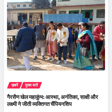
ख़बरें
मुख्य बातें
गैरसैण खेल महाकुंभ: आस्था, अनंतिका, साक्षी और
लक्ष्मी ने जीती व्यक्तिगत चैंपियनशिप