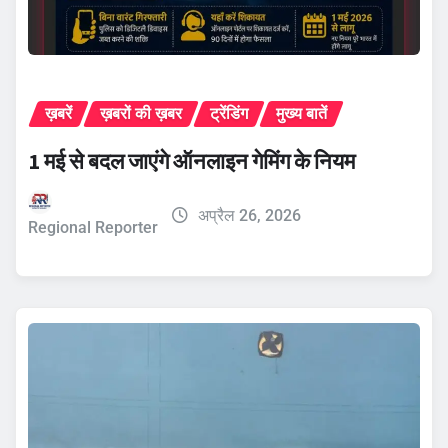
ख़बरें
ख़बरों की ख़बर
ट्रेंडिंग
मुख्य बातें
1 मई से बदल जाएंगे ऑनलाइन गेमिंग के नियम
अप्रैल 26, 2026
Regional Reporter