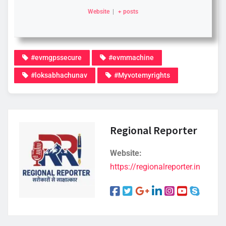
Website
|
+ posts
#evmgpssecure
#evmmachine
#loksabhachunav
#Myvotemyrights
Regional Reporter
Website:
https://regionalreporter.in