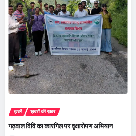
ख़बरें
ख़बरों की ख़बर
गढ़वाल विवि का कारगिल पर वृक्षारोपण अभियान