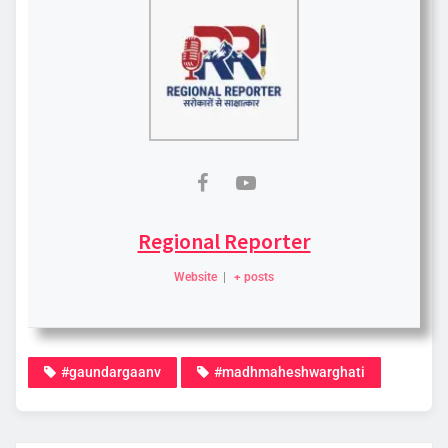
Regional Reporter
Website
|
+ posts
#gaundargaanv
#madhmaheshwarghati