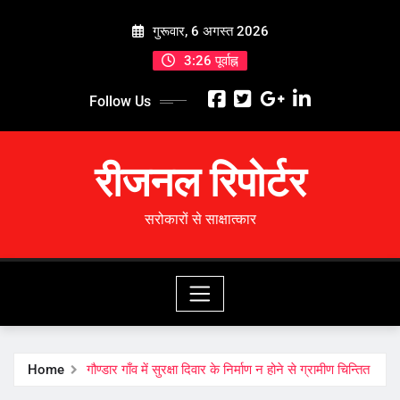
Skip
गुरूवार, 6 अगस्त 2026
to
content
3:26 पूर्वाह्न
Follow Us
रीजनल रिपोर्टर
सरोकारों से साक्षात्कार
Home
गौण्डार गाँव में सुरक्षा दिवार के निर्माण न होने से ग्रामीण चिन्तित