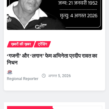
ख़बरों की ख़बर
ट्रेंडिंग
‘गजनी’ और ‘लगान’ फेम अभिनेता प्रदीप रावत का
निधन
अगस्त 5, 2026
Regional Reporter