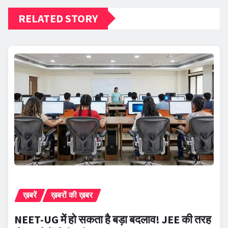
RELATED STORY
ख़बरें
ख़बरों की ख़बर
NEET-UG में हो सकता है बड़ा बदलाव! JEE की तरह