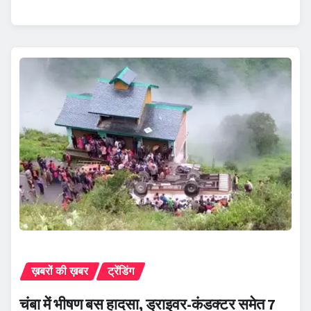
ख़बरों की ख़बर
ट्रेंडिंग
चंबा में भीषण बस हादसा, ड्राइवर-कंडक्टर समेत 7