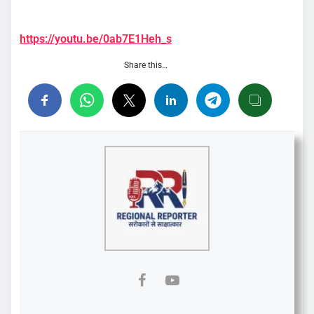
https://youtu.be/0ab7E1Heh_s
Share this…