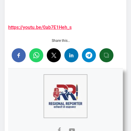
https://youtu.be/0ab7E1Heh_s
Share this…