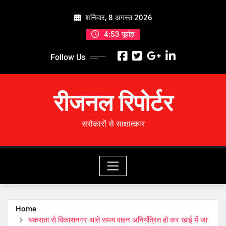
Skip
शनिवार, 8 अगस्त 2026
to
content
4:53 पूर्वाह्न
Follow Us
रीजनल रिपोर्टर
सरोकारों से साक्षात्कार
Home
चकराता से विकासनगर आते समय वाहन अनियंत्रित हो कर खाई में जा