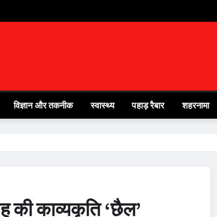
विज्ञान और तकनीक
स्वास्थ्य
पहाड़ रैबार
शहरनामा
हू की काव्यकृति ‘छैल’