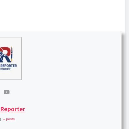
 Reporter
|
+ posts