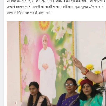
समर्पित करते ही हैं, लेकिन श्रीनगर (गढ़वाल) की इस कवयित्री की प्रेरण
उन्होंने बचपन से ही अपनी मां, चाची-चाचा, मामी-मामा, बुआ-फूफा और न जाने कि
सास से मिली, वह सबसे अलग थी।