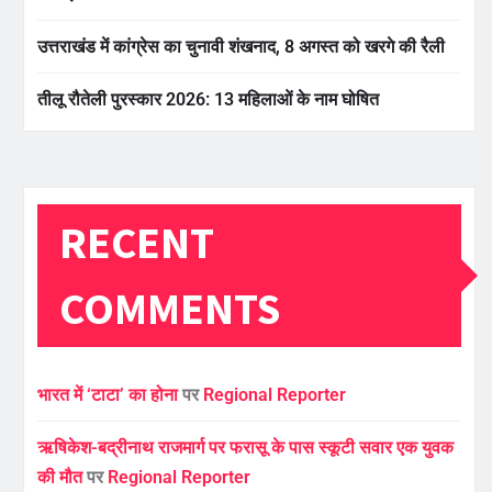
उत्तराखंड में कांग्रेस का चुनावी शंखनाद, 8 अगस्त को खरगे की रैली
तीलू रौतेली पुरस्कार 2026: 13 महिलाओं के नाम घोषित
RECENT
COMMENTS
भारत में ‘टाटा’ का होना
पर
Regional Reporter
ऋषिकेश-बद्रीनाथ राजमार्ग पर फरासू के पास स्कूटी सवार एक युवक
की मौत
पर
Regional Reporter