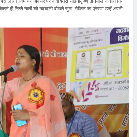
ा बेमिसाल है। विमोचन अवसर पर कवयित्री साईनीकृष्ण उनियाल ने कहा कि
तने ही रिश्ते-नातों को गढ़वाली बोलते सुना, लेकिन जो प्रेरणा उन्हें अपनी