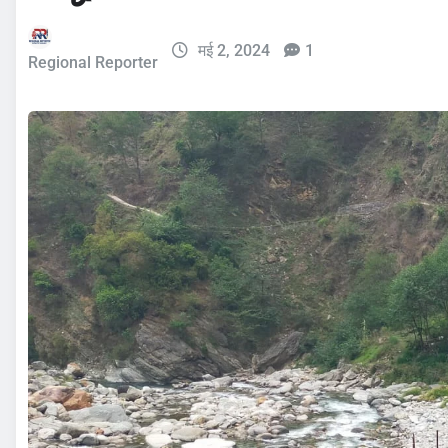
मई 2, 2024
1
Regional Reporter