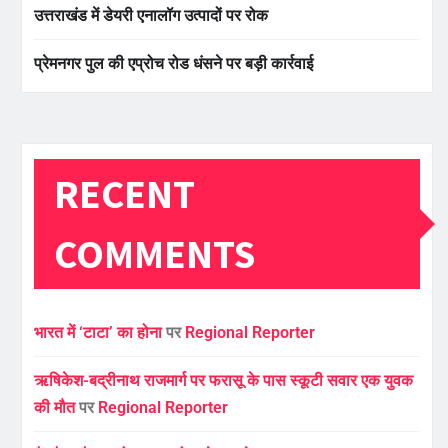
उत्तराखंड में डेयरी एनालॉग उत्पादों पर रोक
प्रेमनगर पुल की एप्रोच रोड धंसने पर बड़ी कार्रवाई
RECENT
COMMENTS
भारत में ‘टाटा’ का होना
पर
Regional Reporter
ऋषिकेश-बद्रीनाथ राजमार्ग पर फरासू के पास स्कूटी सवार एक युवक
की मौत
पर
Regional Reporter