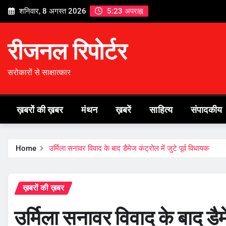
Skip
शनिवार, 8 अगस्त 2026
5:23 अपराह्न
to
content
रीजनल रिपोर्टर
सरोकारों से साक्षात्कार
ख़बरों की ख़बर
मंथन
ख़बरें
साहित्य
संपादकीय
Home
उर्मिला सनावर विवाद के बाद डैमेज कंट्रोल में जुटे पूर्व विधायक
ख़बरों की ख़बर
उर्मिला सनावर विवाद के बाद डैमे