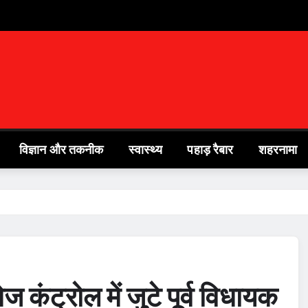
विज्ञान और तकनीक
स्वास्थ्य
पहाड़ रैबार
शहरनामा
ज कंट्रोल में जुटे पूर्व विधायक