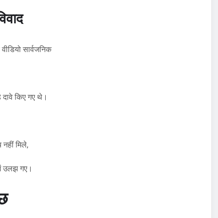
विवाद
र वीडियो सार्वजनिक
े दावे किए गए थे।
 नहीं मिले,
 में उलझ गए।
ाछ