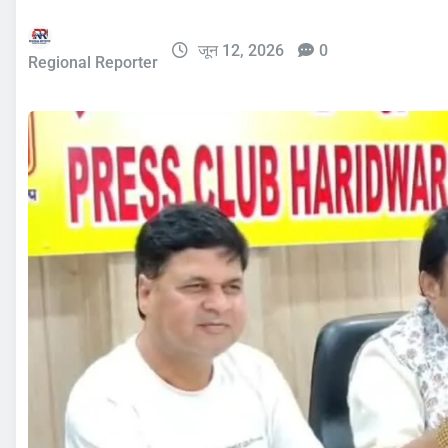
जून 12, 2026
0
Regional Reporter