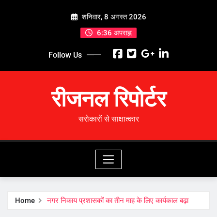
Skip
शनिवार, 8 अगस्त 2026
to
content
6:36 अपराह्न
Follow Us
रीजनल रिपोर्टर
सरोकारों से साक्षात्कार
Home
नगर निकाय प्रशासकों का तीन माह के लिए कार्यकाल बढ़ा