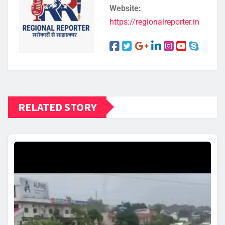
Website:
https://regionalreporter.in
RELATED STORY