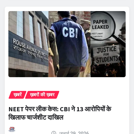
ख़बरें
ख़बरों की ख़बर
NEET पेपर लीक केस: CBI ने 13 आरोपियों के
खिलाफ चार्जशीट दाखिल
जुलाई 29, 2026