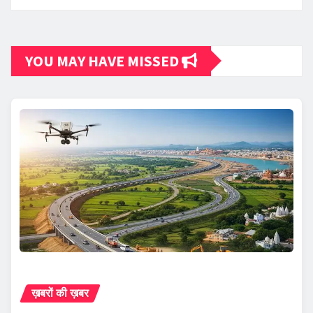
YOU MAY HAVE MISSED
ख़बरों की ख़बर