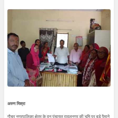
अरुण मिश्रा
गौचर नगरपालिका क्षेत्र के वन पंचायत रावलनगर की भूमि पर बड़े पैमाने