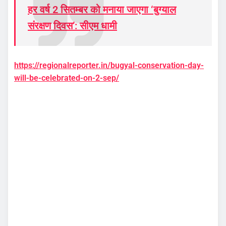
हर वर्ष 2 सितम्बर को मनाया जाएगा ‘बुग्याल
संरक्षण दिवस’: सीएम धामी
https://regionalreporter.in/bugyal-conservation-day-
will-be-celebrated-on-2-sep/