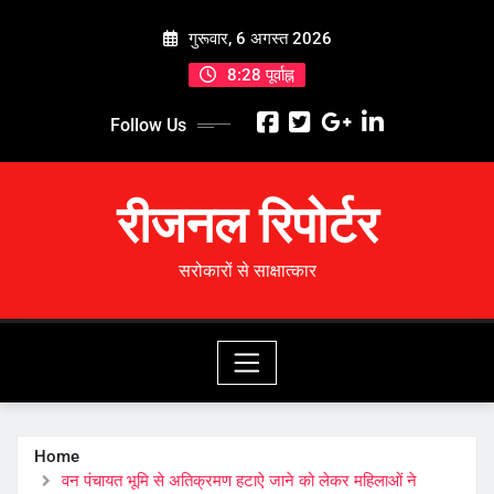
Skip
गुरूवार, 6 अगस्त 2026
to
content
8:28 पूर्वाह्न
Follow Us
रीजनल रिपोर्टर
सरोकारों से साक्षात्कार
Home
वन पंचायत भूमि से अतिक्रमण हटाऐ जाने को लेकर महिलाओं ने