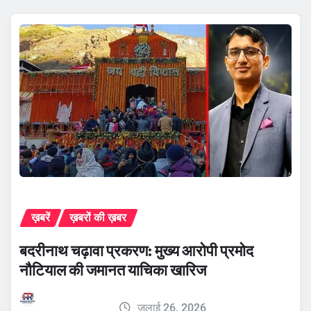
ख़बरें
ख़बरों की ख़बर
बदरीनाथ चढ़ावा प्रकरण: मुख्य आरोपी प्रमोद
नौटियाल की जमानत याचिका खारिज
जुलाई 26, 2026