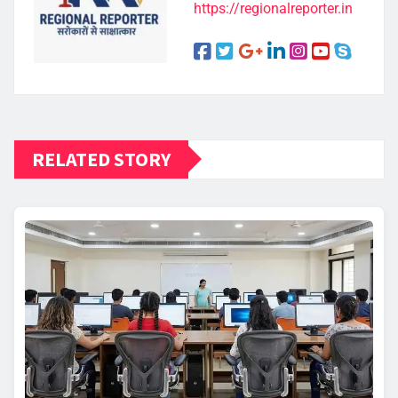
https://regionalreporter.in
RELATED STORY