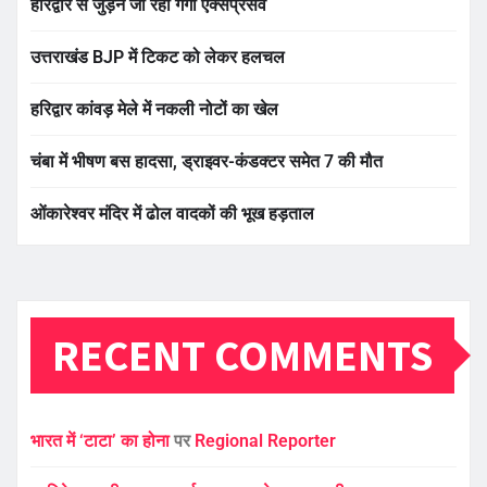
हरिद्वार से जुड़ने जा रहा गंगा एक्सप्रेसवे
उत्तराखंड BJP में टिकट को लेकर हलचल
हरिद्वार कांवड़ मेले में नकली नोटों का खेल
चंबा में भीषण बस हादसा, ड्राइवर-कंडक्टर समेत 7 की मौत
ओंकारेश्वर मंदिर में ढोल वादकों की भूख हड़ताल
RECENT COMMENTS
भारत में ‘टाटा’ का होना
पर
Regional Reporter