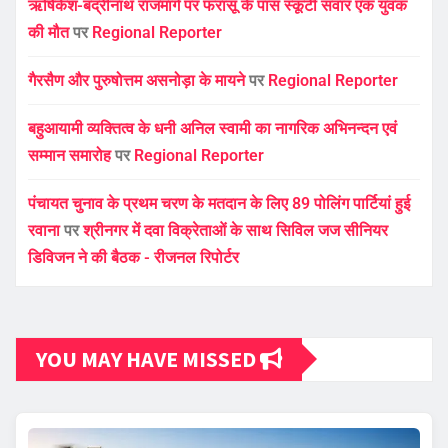
ऋषिकेश-बद्रीनाथ राजमार्ग पर फरासू के पास स्कूटी सवार एक युवक
की मौत
पर
Regional Reporter
गैरसैण और पुरुषोत्तम असनोड़ा के मायने
पर
Regional Reporter
बहुआयामी व्यक्तित्व के धनी अनिल स्वामी का नागरिक अभिनन्दन एवं
सम्मान समारोह
पर
Regional Reporter
पंचायत चुनाव के प्रथम चरण के मतदान के लिए 89 पोलिंग पार्टियां हुई
रवाना
पर
श्रीनगर में दवा विक्रेताओं के साथ सिविल जज सीनियर
डिविजन ने की बैठक - रीजनल रिपोर्टर
YOU MAY HAVE MISSED