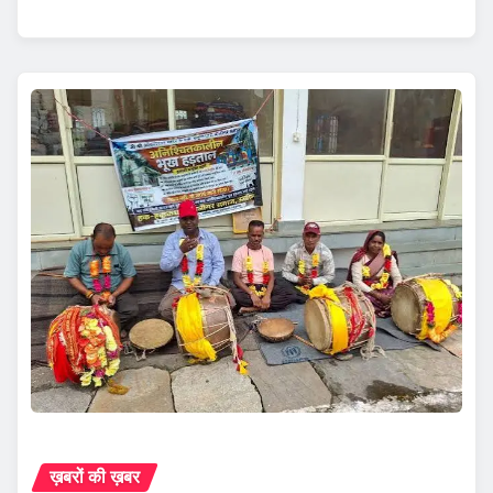
ख़बरों की ख़बर