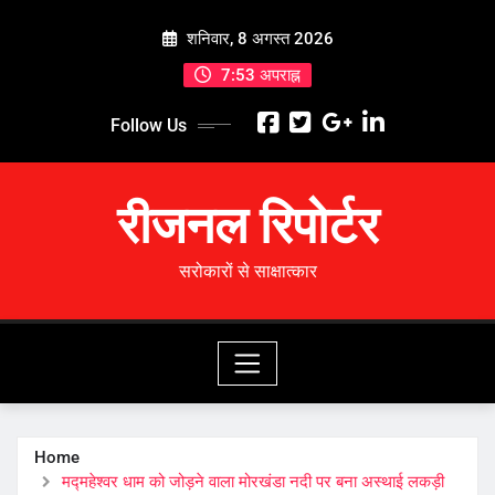
Skip
शनिवार, 8 अगस्त 2026
to
content
7:53 अपराह्न
Follow Us
रीजनल रिपोर्टर
सरोकारों से साक्षात्कार
Home
मद्महेश्वर धाम को जोड़ने वाला मोरखंडा नदी पर बना अस्थाई लकड़ी