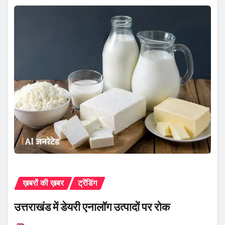
ख़बरों की ख़बर
ट्रेंडिंग
उत्तराखंड में डेयरी एनालॉग उत्पादों पर रोक