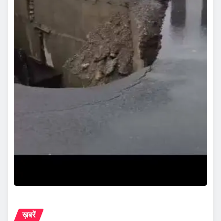
ख़बरें