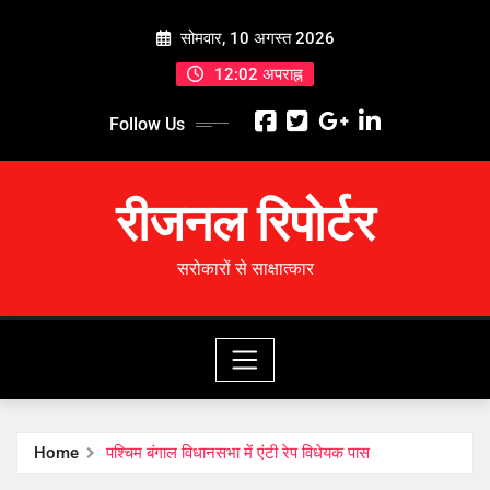
Skip
सोमवार, 10 अगस्त 2026
to
content
12:02 अपराह्न
Follow Us
रीजनल रिपोर्टर
सरोकारों से साक्षात्कार
Home
पश्चिम बंगाल विधानसभा में एंटी रेप विधेयक पास