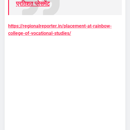
प्रतिशत प्लेसमेंट
https://regionalreporter.in/placement-at-rainbow-
college-of-vocational-studies/