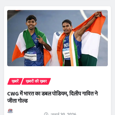
ख़बरें
ख़बरों की ख़बर
CWG में भारत का डबल पोडियम, दिलीप गावित ने
जीता गोल्ड
जुलाई 30, 2026