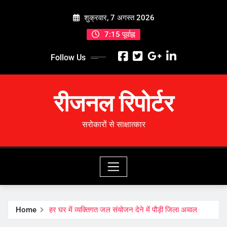
Skip
शुक्रवार, 7 अगस्त 2026
to
content
7:15 पूर्वाह्न
Follow Us
रीजनल रिपोर्टर
सरोकारों से साक्षात्कार
Home
हर घर में व्यक्तिगत जल संयोजन देने में पौड़ी जिला अव्वल