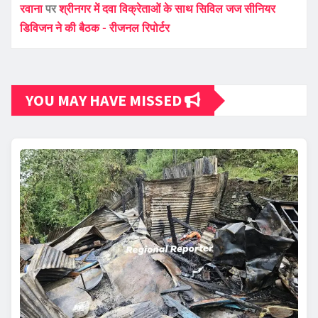
रवाना
पर
श्रीनगर में दवा विक्रेताओं के साथ सिविल जज सीनियर
डिविजन ने की बैठक - रीजनल रिपोर्टर
YOU MAY HAVE MISSED