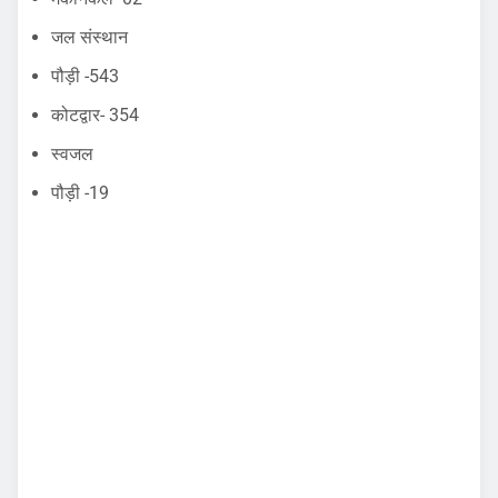
जल संस्थान
पौड़ी -543
कोटद्वार- 354
स्वजल
पौड़ी -19